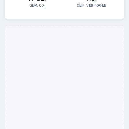
GEM. CO₂
GEM. VERMOGEN