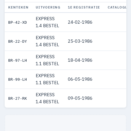
KENTEKEN
UITVOERING
1E REGISTRATIE
CATALOGUS
EXPRESS
24-02-1986
BP-42-XD
1.4 BESTEL
EXPRESS
25-03-1986
BR-22-DY
1.4 BESTEL
EXPRESS
18-04-1986
BR-97-LH
1.1 BESTEL
EXPRESS
06-05-1986
BR-99-LH
1.1 BESTEL
EXPRESS
09-05-1986
BR-27-RK
1.4 BESTEL