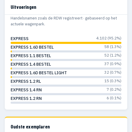
Uitvoeringen
Handelsnamen zoals de RDW registreert · gebaseerd op het
actuele wagenpark.
4.102 (95.2%)
EXPRESS
58 (1.3%)
EXPRESS 1.6D BESTEL
52 (1.2%)
EXPRESS 1.1 BESTEL
37 (0.9%)
EXPRESS 1.4 BESTEL
32 (0.7%)
EXPRESS 1.6D BESTEL LIGHT
15 (0.3%)
EXPRESS 1.2 RL
7 (0.2%)
EXPRESS 1.4 RN
6 (0.1%)
EXPRESS 1.2 RN
Oudste exemplaren