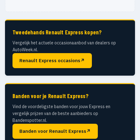
Tweedehands Renault Express kopen?
Vergelijk het actuele occasionaanbod van dealers op
AutoWeek.nl.
Renault Express occasions
↗
Banden voor je Renault Express?
Vind de voordeligste banden voor jouw Express en
vergelijk prijzen van de beste aanbieders op
Bandenspotter.nl.
Banden voor Renault Express
↗