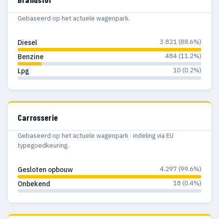
Gebaseerd op het actuele wagenpark.
3.821 (88.6%)
Diesel
484 (11.2%)
Benzine
10 (0.2%)
Lpg
Carrosserie
Gebaseerd op het actuele wagenpark · indeling via EU
typegoedkeuring.
4.297 (99.6%)
Gesloten opbouw
18 (0.4%)
Onbekend