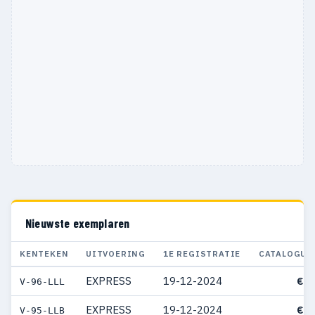
Nieuwste exemplaren
KENTEKEN
UITVOERING
1E REGISTRATIE
CATALOGUS
EXPRESS
19-12-2024
€ 3
V-96-LLL
EXPRESS
19-12-2024
€ 3
V-95-LLB