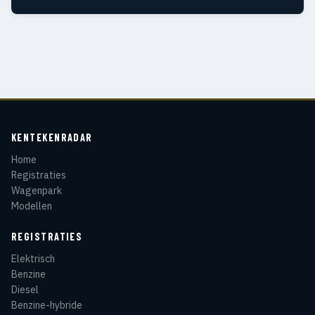
KENTEKENRADAR
Home
Registraties
Wagenpark
Modellen
REGISTRATIES
Elektrisch
Benzine
Diesel
Benzine-hybride