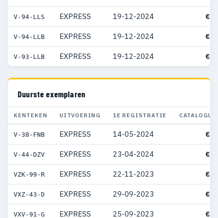
EXPRESS
19-12-2024
€ 3
V-94-LLS
EXPRESS
19-12-2024
€ 3
V-94-LLB
EXPRESS
19-12-2024
€ 3
V-93-LLB
Duurste exemplaren
KENTEKEN
UITVOERING
1E REGISTRATIE
CATALOGUS
EXPRESS
14-05-2024
€ 3
V-38-FNB
EXPRESS
23-04-2024
€ 3
V-44-DZV
EXPRESS
22-11-2023
€ 3
VZK-99-R
EXPRESS
29-09-2023
€ 3
VXZ-43-D
EXPRESS
25-09-2023
€ 3
VXV-91-G