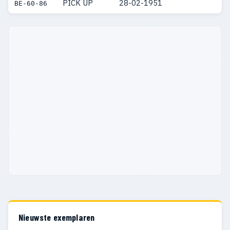
PICK UP
28-02-1951
BE-60-86
Nieuwste exemplaren