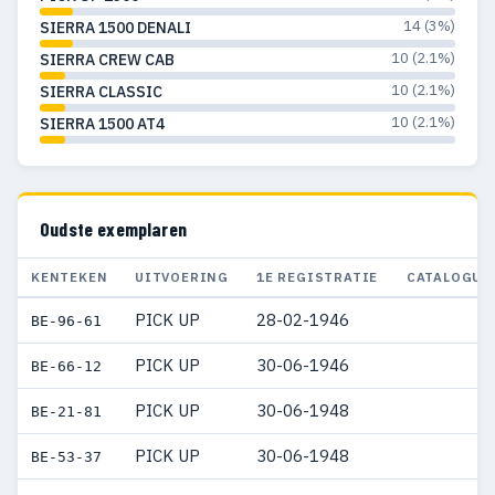
1951
2
2
14 (3%)
SIERRA 1500 DENALI
10 (2.1%)
SIERRA CREW CAB
1948
2
2
10 (2.1%)
SIERRA CLASSIC
1946
2
2
10 (2.1%)
SIERRA 1500 AT4
Oudste exemplaren
KENTEKEN
UITVOERING
1E REGISTRATIE
CATALOGUS
PICK UP
28-02-1946
BE-96-61
PICK UP
30-06-1946
BE-66-12
PICK UP
30-06-1948
BE-21-81
PICK UP
30-06-1948
BE-53-37