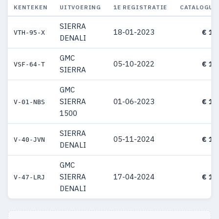
KENTEKEN
UITVOERING
1E REGISTRATIE
CATALOGUS
SIERRA
18-01-2023
€ 14
VTH-95-X
DENALI
GMC
05-10-2022
€ 14
VSF-64-T
SIERRA
GMC
SIERRA
01-06-2023
€ 14
V-01-NBS
1500
SIERRA
05-11-2024
€ 13
V-40-JVN
DENALI
GMC
SIERRA
17-04-2024
€ 13
V-47-LRJ
DENALI