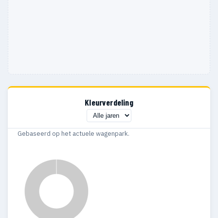
1991
6
6
1990
11
11
1989
6
5
1988
6
6
1987
3
3
Kleurverdeling
1986
5
5
1985
5
5
Gebaseerd op het actuele wagenpark.
1984
6
4
1983
5
5
1982
6
5
1981
4
4