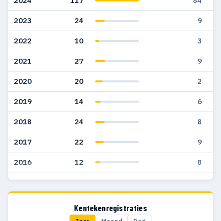
2024
117
84
2023
24
9
2022
10
3
2021
27
9
2020
20
2
2019
14
6
2018
24
8
2017
22
9
2016
12
8
2015
11
8
2014
12
9
Kentekenregistraties