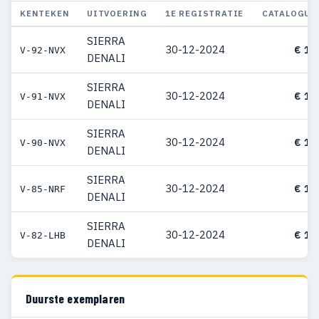
KENTEKEN
UITVOERING
1E REGISTRATIE
CATALOGUS
SIERRA
30-12-2024
€ 12
V-92-NVX
DENALI
SIERRA
30-12-2024
€ 12
V-91-NVX
DENALI
SIERRA
30-12-2024
€ 12
V-90-NVX
DENALI
SIERRA
30-12-2024
€ 12
V-85-NRF
DENALI
SIERRA
30-12-2024
€ 12
V-82-LHB
DENALI
Duurste exemplaren