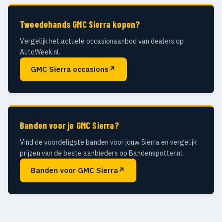
Tweedehands GMC Sierra kopen?
Vergelijk het actuele occasionaanbod van dealers op
AutoWeek.nl.
GMC Sierra occasions
↗
Banden voor je GMC Sierra?
Vind de voordeligste banden voor jouw Sierra en vergelijk
prijzen van de beste aanbieders op Bandenspotter.nl.
Banden voor GMC Sierra
↗