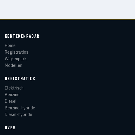
KENTEKENRADAR
Home
Registraties
Wagenpark
Modellen
REGISTRATIES
Elektrisch
Benzine
Diesel
Benzine-hybride
Diesel-hybride
OVER