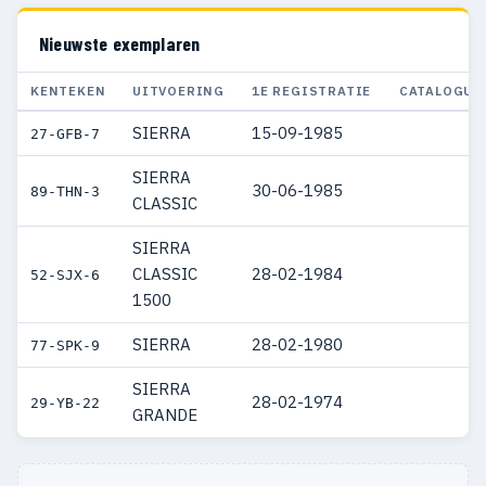
Nieuwste exemplaren
KENTEKEN
UITVOERING
1E REGISTRATIE
CATALOGUS
SIERRA
15-09-1985
27-GFB-7
SIERRA
30-06-1985
89-THN-3
CLASSIC
SIERRA
CLASSIC
28-02-1984
52-SJX-6
1500
SIERRA
28-02-1980
77-SPK-9
SIERRA
28-02-1974
29-YB-22
GRANDE