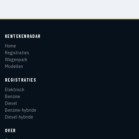
KENTEKENRADAR
Home
Registraties
Wagenpark
Modellen
REGISTRATIES
Elektrisch
Benzine
Diesel
Benzine-hybride
Diesel-hybride
OVER