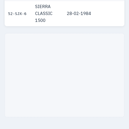
SIERRA
CLASSIC
28-02-1984
52-SJX-6
1500