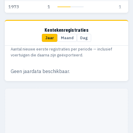
1973
1
1
Kentekenregistraties
Jaar
Maand
Dag
Aantal nieuwe eerste registraties per periode — inclusief
voertuigen die daarna zijn geëxporteerd.
Geen jaardata beschikbaar.