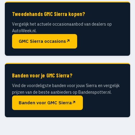
Tweedehands GMC Sierra kopen?
Vergelijk het actuele occasionaanbod van dealers op
AutoWeek.nl.
GMC Sierra occasions
↗
Banden voor je GMC Sierra?
Vind de voordeligste banden voor jouw Sierra en vergelijk
prijzen van de beste aanbieders op Bandenspotter.nl.
Banden voor GMC Sierra
↗