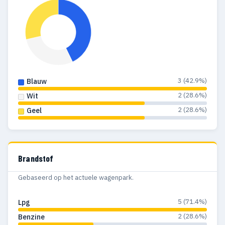
3 (42.9%)
Blauw
2 (28.6%)
Wit
2 (28.6%)
Geel
Brandstof
Gebaseerd op het actuele wagenpark.
5 (71.4%)
Lpg
2 (28.6%)
Benzine