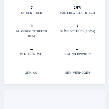
7
0,0%
OP KENTEKEN
VOLLEDIG ELEKTRISCH
0
7
NL-GEREGISTREERD
GEÏMPORTEERD (100%)
(0%)
—
—
GEM. GEWICHT
GEM. NIEUWPRIJS
—
—
GEM. CO₂
GEM. VERMOGEN