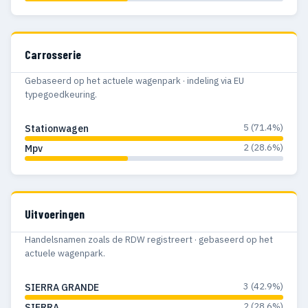
Carrosserie
Gebaseerd op het actuele wagenpark · indeling via EU
typegoedkeuring.
5 (71.4%)
Stationwagen
2 (28.6%)
Mpv
Uitvoeringen
Handelsnamen zoals de RDW registreert · gebaseerd op het
actuele wagenpark.
3 (42.9%)
SIERRA GRANDE
2 (28.6%)
SIERRA