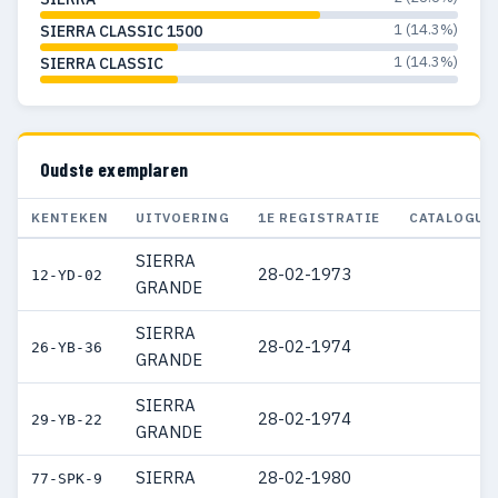
1 (14.3%)
SIERRA CLASSIC 1500
1 (14.3%)
SIERRA CLASSIC
Oudste exemplaren
KENTEKEN
UITVOERING
1E REGISTRATIE
CATALOGUS
SIERRA
28-02-1973
12-YD-02
GRANDE
SIERRA
28-02-1974
26-YB-36
GRANDE
SIERRA
28-02-1974
29-YB-22
GRANDE
SIERRA
28-02-1980
77-SPK-9