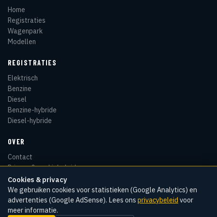
Home
Registraties
Wagenpark
Modellen
REGISTRATIES
Elektrisch
Benzine
Diesel
Benzine-hybride
Diesel-hybride
OVER
Contact
Privacy & cookiebeleid
Disclaimer
Cookies & privacy
Sitemap
We gebruiken cookies voor statistieken (Google Analytics) en
advertenties (Google AdSense). Lees ons
privacybeleid
voor
meer informatie.