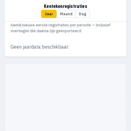
Kentekenregistraties
Jaar
Maand
Dag
Aantal nieuwe eerste registraties per periode — inclusief
voertuigen die daarna zijn geëxporteerd.
Geen jaardata beschikbaar.