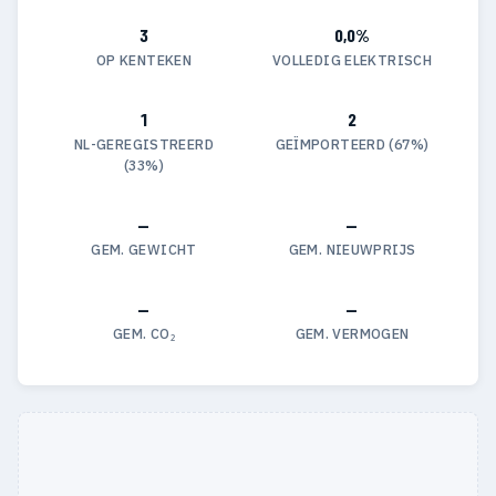
3
0,0%
OP KENTEKEN
VOLLEDIG ELEKTRISCH
1
2
NL-GEREGISTREERD
GEÏMPORTEERD (67%)
(33%)
—
—
GEM. GEWICHT
GEM. NIEUWPRIJS
—
—
GEM. CO₂
GEM. VERMOGEN