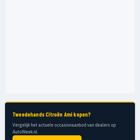
Tweedehands Citroën Ami kopen?
Vergelijk het actuele occasionaanbod van dealers op
AutoWeek.nl.