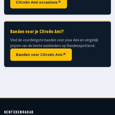
Citroën Ami occasions
↗
Banden voor je Citroën Ami?
Vind de voordeligste banden voor jouw Ami en vergelijk
prijzen van de beste aanbieders op Bandenspotter.nl.
Banden voor Citroën Ami
↗
KENTEKENRADAR