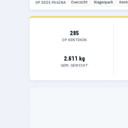
Overzicht
Wagenpark
Kent
OP DEZE PAGINA
285
OP KENTEKEN
2.611 kg
GEM. GEWICHT