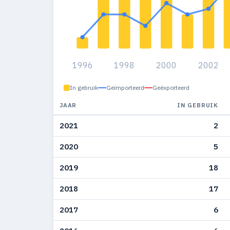
1996
1998
2000
2002
In gebruik
Geïmporteerd
Geëxporteerd
JAAR
IN GEBRUIK
2021
2
2020
5
2019
18
2018
17
2017
6