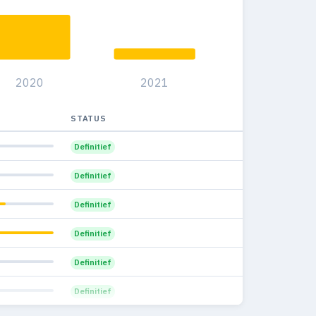
15
0
0%
11
0
0%
11
0
0%
2020
2021
7
0
0%
6
0
STATUS
0%
8
0
Definitief
0%
4
0
Definitief
0%
6
0
Definitief
0%
6
0
Definitief
0%
2
0
Definitief
0%
Definitief