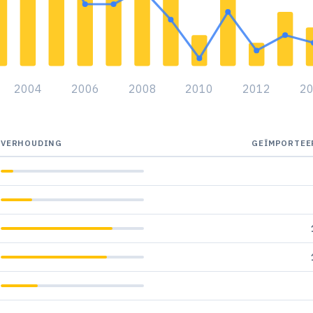
2004
2006
2008
2010
2012
2
VERHOUDING
GEÏMPORTEE