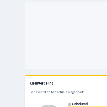
Kleurverdeling
Gebaseerd op het actuele wagenpark.
Onbekend