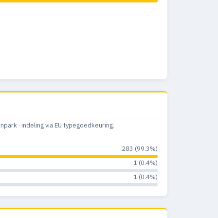
ark · indeling via EU typegoedkeuring.
283 (99.3%)
1 (0.4%)
1 (0.4%)