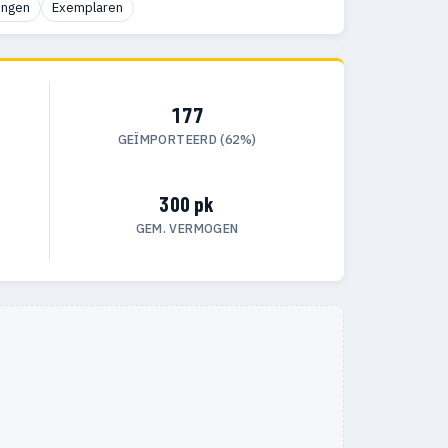
ingen
Exemplaren
177
GEÏMPORTEERD (62%)
300 pk
GEM. VERMOGEN