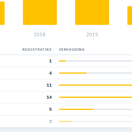
2018
2019
REGISTRATIES
VERHOUDING
1
4
11
14
5
2