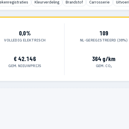
ekenregistraties
Kleurverdeling
Brandstof
Carrosserie
Uitvoer
0,0%
109
VOLLEDIG ELEKTRISCH
NL-GEREGISTREERD (38%)
€ 42.146
364 g/km
GEM. NIEUWPRIJS
GEM. CO₂