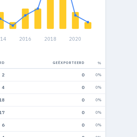
014
2016
2018
2020
RD
GEËXPORTEERD
%
2
0
0%
4
0
0%
18
0
0%
17
0
0%
6
0
0%