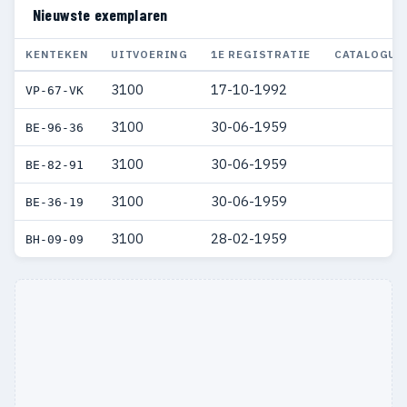
Nieuwste exemplaren
KENTEKEN
UITVOERING
1E REGISTRATIE
CATALOGUS
3100
17-10-1992
VP-67-VK
3100
30-06-1959
BE-96-36
3100
30-06-1959
BE-82-91
3100
30-06-1959
BE-36-19
3100
28-02-1959
BH-09-09