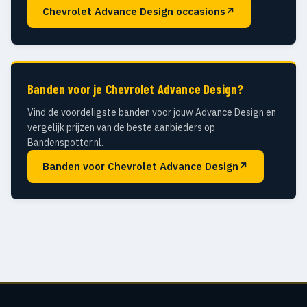
Chevrolet Advance Design occasions
↗
Banden voor je Chevrolet Advance Design?
Vind de voordeligste banden voor jouw Advance Design en
vergelijk prijzen van de beste aanbieders op
Bandenspotter.nl.
Banden voor Chevrolet Advance Design
↗