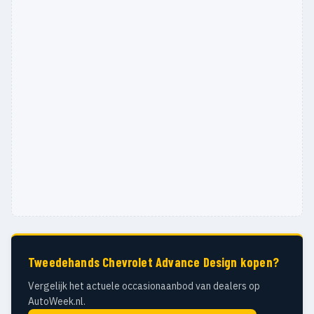
Tweedehands Chevrolet Advance Design kopen?
Vergelijk het actuele occasionaanbod van dealers op
AutoWeek.nl.