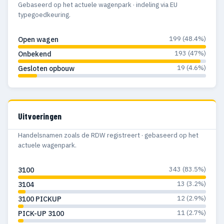
Gebaseerd op het actuele wagenpark · indeling via EU
typegoedkeuring.
199 (48.4%)
Open wagen
193 (47%)
Onbekend
19 (4.6%)
Gesloten opbouw
Uitvoeringen
Handelsnamen zoals de RDW registreert · gebaseerd op het
actuele wagenpark.
343 (83.5%)
3100
13 (3.2%)
3104
12 (2.9%)
3100 PICKUP
11 (2.7%)
PICK-UP 3100