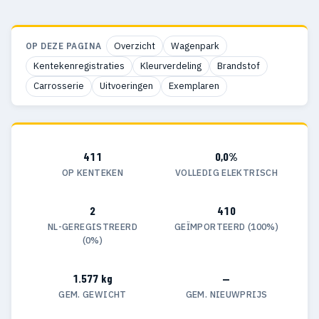
Overzicht
Wagenpark
OP DEZE PAGINA
Kentekenregistraties
Kleurverdeling
Brandstof
Carrosserie
Uitvoeringen
Exemplaren
411
0,0%
OP KENTEKEN
VOLLEDIG ELEKTRISCH
2
410
NL-GEREGISTREERD
GEÏMPORTEERD (100%)
(0%)
1.577 kg
—
GEM. GEWICHT
GEM. NIEUWPRIJS