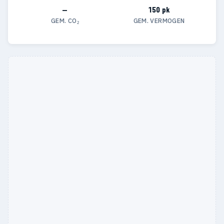
—
150 pk
GEM. CO₂
GEM. VERMOGEN