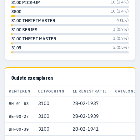
10 (2.4%)
3100 PICK-UP
10 (2.4%)
3800
4 (1%)
3100 THRIFTMASTER
3 (0.7%)
3100 SERIES
3 (0.7%)
3100 THRIFT MASTER
2 (0.5%)
3105
Oudste exemplaren
KENTEKEN
UITVOERING
1E REGISTRATIE
CATALOGUS
3100
28-02-1937
BH-01-63
3100
28-02-1939
BE-90-27
3100
28-02-1941
BH-00-39