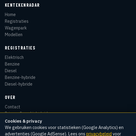
KENTEKENRADAR
Home
Registraties
Wagenpark
Modellen
REGISTRATIES
Elektrisch
Benzine
Diesel
Benzine-hybride
Diesel-hybride
OVER
Contact
Privacy & cookiebeleid
Disclaimer
Cookies & privacy
Sitemap
We gebruiken cookies voor statistieken (Google Analytics) en
advertenties (Google AdSense). Lees ons
privacybeleid
voor