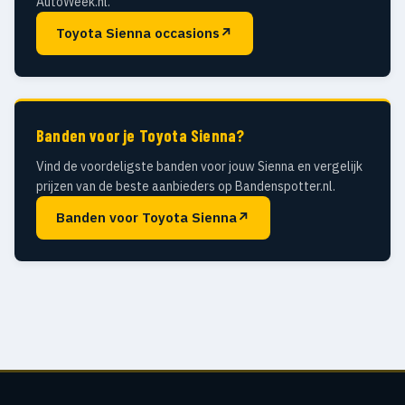
AutoWeek.nl.
Toyota Sienna occasions
↗
Banden voor je Toyota Sienna?
Vind de voordeligste banden voor jouw Sienna en vergelijk
prijzen van de beste aanbieders op Bandenspotter.nl.
Banden voor Toyota Sienna
↗