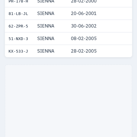
SIENNA
28-02-2000
PH-178-H
SIENNA
20-06-2001
81-LB-JL
SIENNA
30-06-2002
62-ZPR-5
SIENNA
08-02-2005
51-NXD-3
SIENNA
28-02-2005
KX-533-J