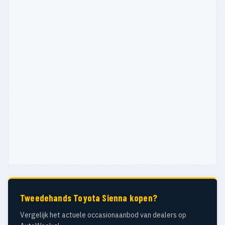
Tweedehands Toyota Sienna kopen?
Vergelijk het actuele occasionaanbod van dealers op