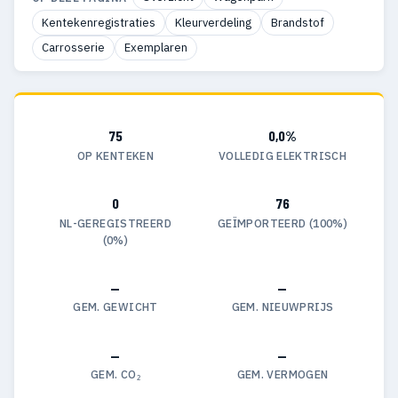
Kentekenregistraties
Kleurverdeling
Brandstof
Carrosserie
Exemplaren
75
0,0%
OP KENTEKEN
VOLLEDIG ELEKTRISCH
0
76
NL-GEREGISTREERD
GEÏMPORTEERD (100%)
(0%)
—
—
GEM. GEWICHT
GEM. NIEUWPRIJS
—
—
GEM. CO₂
GEM. VERMOGEN