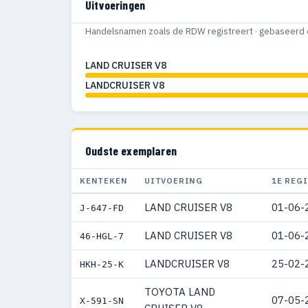
Uitvoeringen
Handelsnamen zoals de RDW registreert · gebaseerd 
LAND CRUISER V8
LANDCRUISER V8
Oudste exemplaren
KENTEKEN
UITVOERING
1E REG
LAND CRUISER V8
01-06-
J-647-FD
LAND CRUISER V8
01-06-
46-HGL-7
LANDCRUISER V8
25-02-
HKH-25-K
TOYOTA LAND
07-05-
X-591-SN