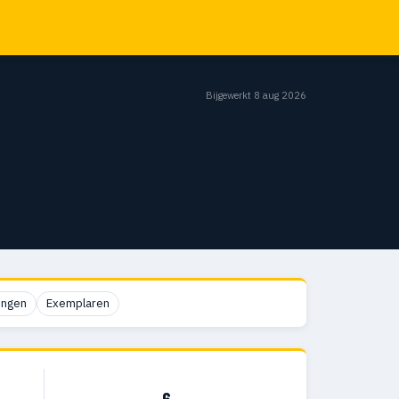
Bijgewerkt 8 aug 2026
ingen
Exemplaren
6