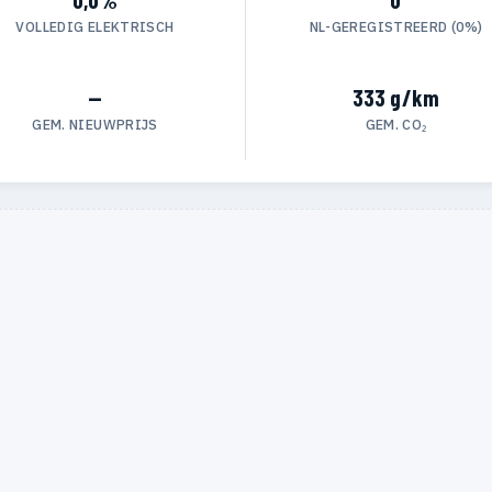
VOLLEDIG ELEKTRISCH
NL-GEREGISTREERD (0%)
—
333 g/km
GEM. NIEUWPRIJS
GEM. CO₂