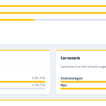
Carrosserie
Gebaseerd op het actuele wagenp
5 (83.3%)
Stationwagen
1 (16.7%)
Mpv