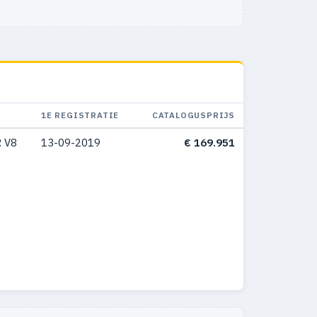
1E REGISTRATIE
CATALOGUSPRIJS
 V8
13-09-2019
€ 169.951