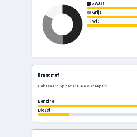
Zwart
Grijs
Wit
Brandstof
Gebaseerd op het actuele wagenpark.
Benzine
Diesel