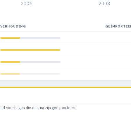
2005
2008
VERHOUDING
GEÏMPORTEE
sief voertuigen die daarna zijn geëxporteerd.