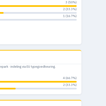
3 (50%)
2 (33.3%)
1 (16.7%)
ark · indeling via EU typegoedkeuring.
4 (66.7%)
2 (33.3%)