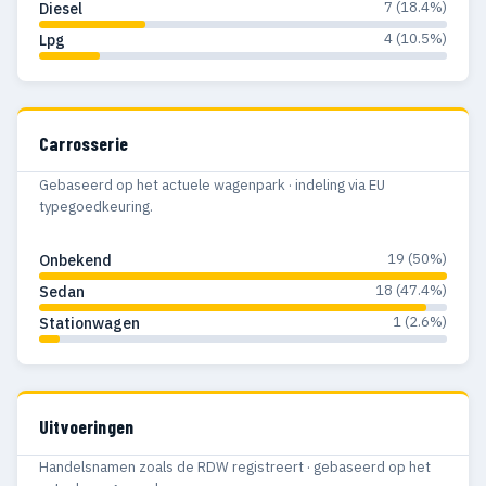
7 (18.4%)
Diesel
4 (10.5%)
Lpg
Carrosserie
Gebaseerd op het actuele wagenpark · indeling via EU
typegoedkeuring.
19 (50%)
Onbekend
18 (47.4%)
Sedan
1 (2.6%)
Stationwagen
Uitvoeringen
Handelsnamen zoals de RDW registreert · gebaseerd op het