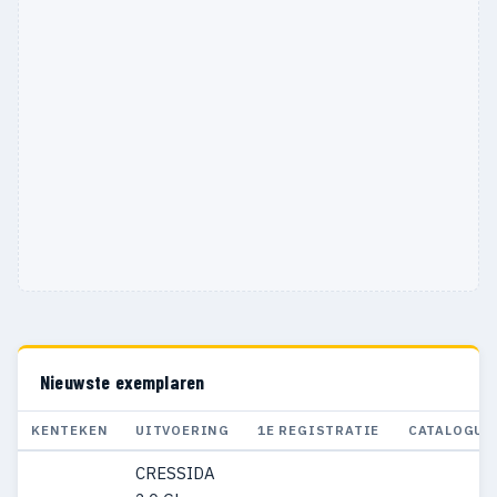
Nieuwste exemplaren
KENTEKEN
UITVOERING
1E REGISTRATIE
CATALOGUS
CRESSIDA