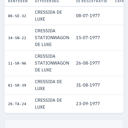
KENTEKEN
UITVOERING
1E REGISTRATIE
CATAL
CRESSIDA DE
08-07-1977
86-SE-32
LUXE
CRESSIDA
STATIONWAGON
15-07-1977
34-SN-22
DE LUXE
CRESSIDA
STATIONWAGON
26-08-1977
11-SR-96
DE LUXE
CRESSIDA DE
31-08-1977
81-SR-39
LUXE
CRESSIDA DE
23-09-1977
26-TA-24
LUXE