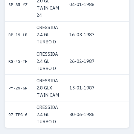
2.0 GL
04-01-1988
SP-35-YZ
TWIN CAM
24
CRESSIDA
2.4 GL
16-03-1987
RP-19-LR
TURBO D
CRESSIDA
2.4 GL
26-02-1987
RG-45-TH
TURBO D
CRESSIDA
2.8 GLX
15-01-1987
PY-29-GN
TWIN CAM
CRESSIDA
2.4 GL
30-06-1986
97-TPG-6
TURBO D