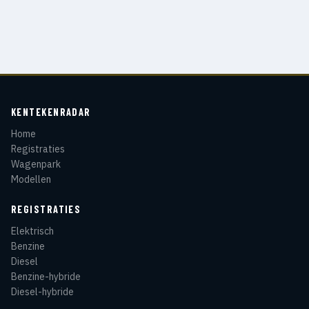
KENTEKENRADAR
Home
Registraties
Wagenpark
Modellen
REGISTRATIES
Elektrisch
Benzine
Diesel
Benzine-hybride
Diesel-hybride