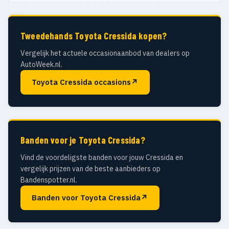
Tweedehands Toyota Cressida kopen?
Vergelijk het actuele occasionaanbod van dealers op
AutoWeek.nl.
Toyota Cressida occasions
↗
Banden voor je Toyota Cressida?
Vind de voordeligste banden voor jouw Cressida en
vergelijk prijzen van de beste aanbieders op
Bandenspotter.nl.
Banden voor Toyota Cressida
↗