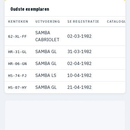
Oudste exemplaren
KENTEKEN
UITVOERING
1E REGISTRATIE
CATALOGUS
SAMBA
02-03-1982
62-XL-FF
CABRIOLET
SAMBA GL
31-03-1982
HR-31-GL
SAMBA GL
02-04-1982
HR-06-GN
SAMBA LS
10-04-1982
HS-74-FJ
SAMBA GL
21-04-1982
HS-07-HY