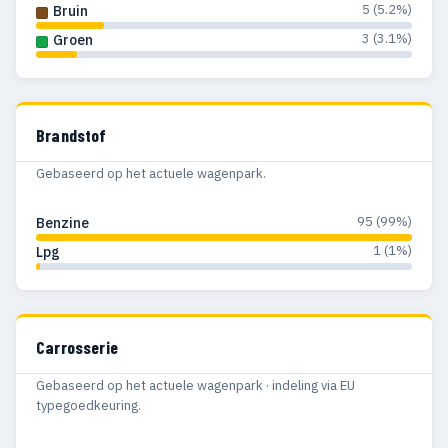
5 (5.2%)
Bruin
3 (3.1%)
Groen
Brandstof
Gebaseerd op het actuele wagenpark.
95 (99%)
Benzine
1 (1%)
Lpg
Carrosserie
Gebaseerd op het actuele wagenpark · indeling via EU
typegoedkeuring.