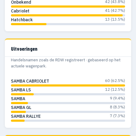
42 (43.8%)
Onbekend
41 (42.7%)
Cabriolet
13 (13.5%)
Hatchback
Uitvoeringen
Handelsnamen zoals de RDW registreert · gebaseerd op het
actuele wagenpark.
60 (62.5%)
SAMBA CABRIOLET
12 (12.5%)
SAMBA LS
9 (9.4%)
SAMBA
8 (8.3%)
SAMBA GL
7 (7.3%)
SAMBA RALLYE