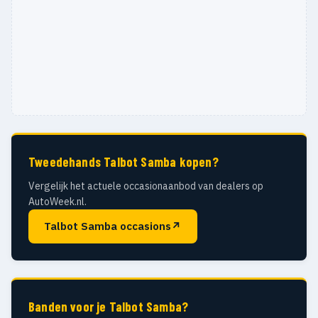
Tweedehands Talbot Samba kopen?
Vergelijk het actuele occasionaanbod van dealers op
AutoWeek.nl.
Talbot Samba occasions
↗
Banden voor je Talbot Samba?