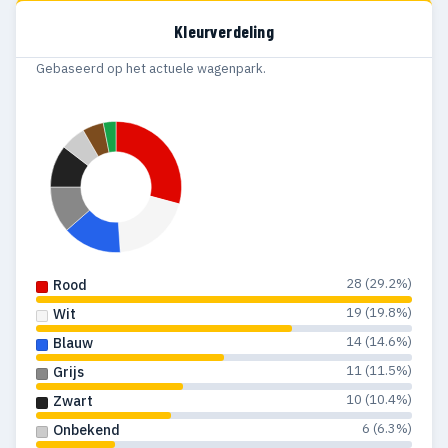
Kleurverdeling
Gebaseerd op het actuele wagenpark.
28 (29.2%)
Rood
19 (19.8%)
Wit
14 (14.6%)
Blauw
11 (11.5%)
Grijs
10 (10.4%)
Zwart
6 (6.3%)
Onbekend