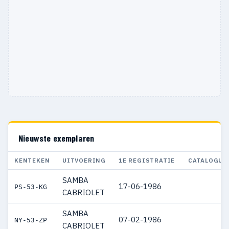
Nieuwste exemplaren
KENTEKEN
UITVOERING
1E REGISTRATIE
CATALOGUS
SAMBA
17-06-1986
PS-53-KG
CABRIOLET
SAMBA
07-02-1986
NY-53-ZP
CABRIOLET