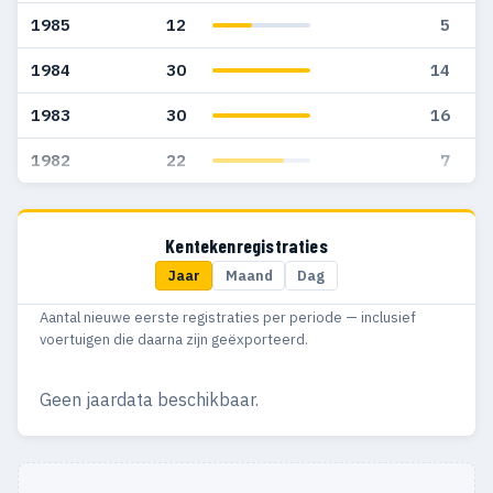
1985
12
5
1984
30
14
1983
30
16
1982
22
7
Kentekenregistraties
Jaar
Maand
Dag
Aantal nieuwe eerste registraties per periode — inclusief
voertuigen die daarna zijn geëxporteerd.
Geen jaardata beschikbaar.