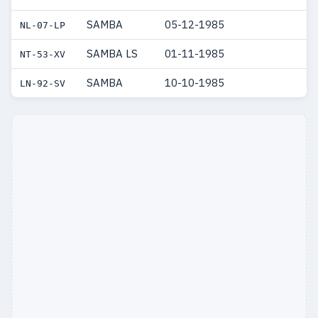
SAMBA
05-12-1985
NL-07-LP
SAMBA LS
01-11-1985
NT-53-XV
SAMBA
10-10-1985
LN-92-SV