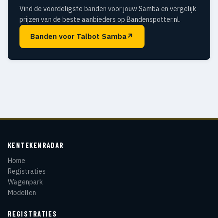
Vind de voordeligste banden voor jouw Samba en vergelijk
prijzen van de beste aanbieders op Bandenspotter.nl.
Banden voor Talbot Samba
↗
KENTEKENRADAR
Home
Registraties
Wagenpark
Modellen
REGISTRATIES