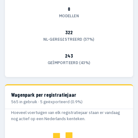
8
MODELLEN
322
NL-GEREGISTREERD (57%)
243
GEÏMPORTEERD (43%)
Wagenpark per registratiejaar
565 in gebruik · 5 geëxporteerd (0.9%)
Hoeveel voertuigen van elk registratiejaar staan er vandaag
nog actief op een Nederlands kenteken.