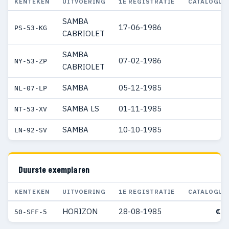
KENTEKEN
UITVOERING
1E REGISTRATIE
CATALOGUS
SAMBA
17-06-1986
PS-53-KG
CABRIOLET
SAMBA
07-02-1986
NY-53-ZP
CABRIOLET
SAMBA
05-12-1985
NL-07-LP
SAMBA LS
01-11-1985
NT-53-XV
SAMBA
10-10-1985
LN-92-SV
Duurste exemplaren
KENTEKEN
UITVOERING
1E REGISTRATIE
CATALOGUS
HORIZON
28-08-1985
€ 8
50-SFF-5