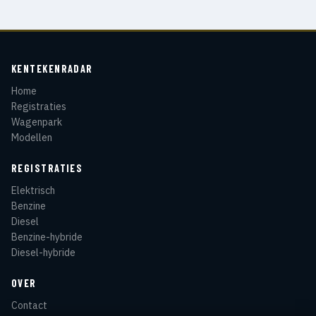
KENTEKENRADAR
Home
Registraties
Wagenpark
Modellen
REGISTRATIES
Elektrisch
Benzine
Diesel
Benzine-hybride
Diesel-hybride
OVER
Contact