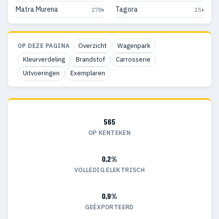
›
›
Matra Murena
Tagora
278
15
Overzicht
Wagenpark
OP DEZE PAGINA
Kleurverdeling
Brandstof
Carrosserie
Uitvoeringen
Exemplaren
565
OP KENTEKEN
0,2%
VOLLEDIG ELEKTRISCH
0,9%
GEËXPORTEERD