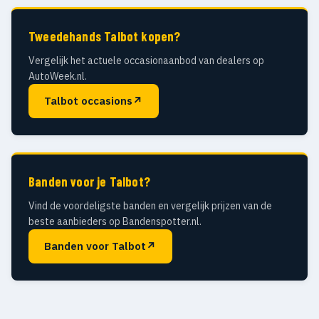
Tweedehands Talbot kopen?
Vergelijk het actuele occasionaanbod van dealers op
AutoWeek.nl.
Talbot occasions
↗
Banden voor je Talbot?
Vind de voordeligste banden en vergelijk prijzen van de
beste aanbieders op Bandenspotter.nl.
Banden voor Talbot
↗