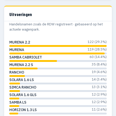
Uitvoeringen
Handelsnamen zoals de RDW registreert · gebaseerd op het
actuele wagenpark.
122 (29.3%)
MURENA 2.2
119 (28.5%)
MURENA
60 (14.4%)
SAMBA CABRIOLET
35 (8.4%)
MURENA 2.2 S
19 (4.6%)
RANCHO
14 (3.4%)
SOLARA 1.6 LS
13 (3.1%)
SIMCA RANCHO
12 (2.9%)
SOLARA 1.6 GLS
12 (2.9%)
SAMBA LS
11 (2.6%)
HORIZON 1.3 LS