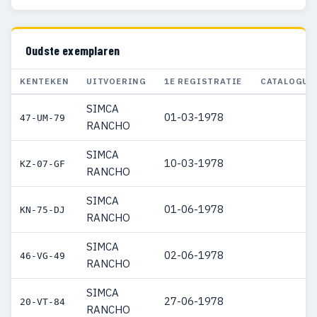
Oudste exemplaren
KENTEKEN
UITVOERING
1E REGISTRATIE
CATALOGUS
SIMCA
01-03-1978
47-UM-79
RANCHO
SIMCA
10-03-1978
KZ-07-GF
RANCHO
SIMCA
01-06-1978
KN-75-DJ
RANCHO
SIMCA
02-06-1978
46-VG-49
RANCHO
SIMCA
27-06-1978
20-VT-84
RANCHO