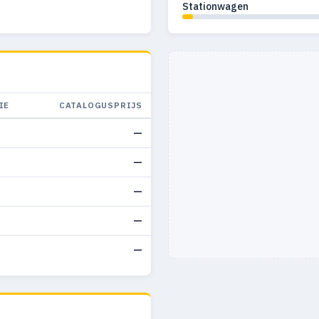
Stationwagen
IE
CATALOGUSPRIJS
—
—
—
—
—