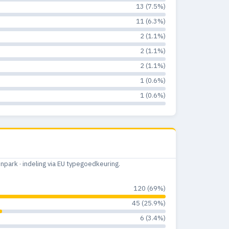
13 (7.5%)
11 (6.3%)
2 (1.1%)
2 (1.1%)
2 (1.1%)
1 (0.6%)
1 (0.6%)
ark · indeling via EU typegoedkeuring.
120 (69%)
45 (25.9%)
6 (3.4%)