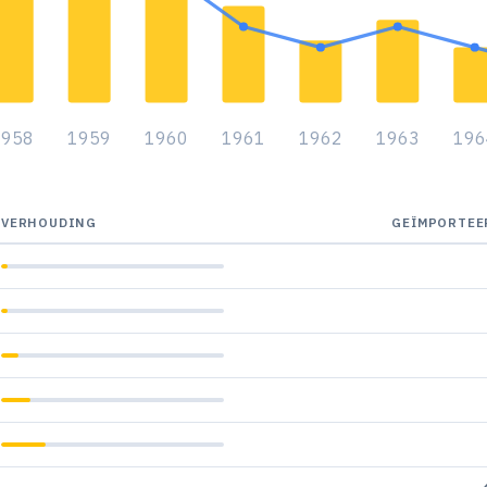
1958
1959
1960
1961
1962
1963
196
VERHOUDING
GEÏMPORTEE