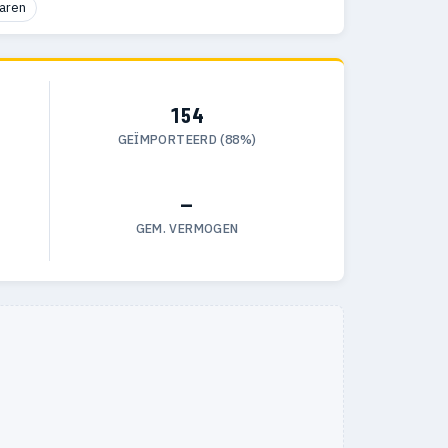
aren
154
GEÏMPORTEERD (88%)
—
GEM. VERMOGEN