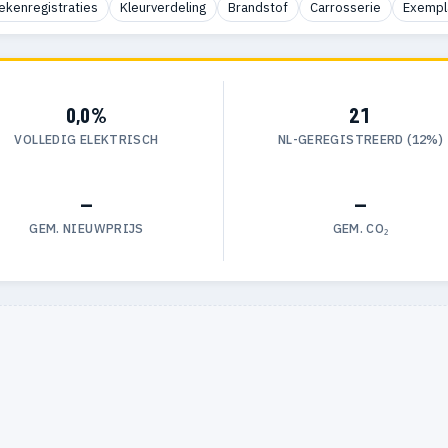
ekenregistraties
Kleurverdeling
Brandstof
Carrosserie
Exempl
0,0%
21
VOLLEDIG ELEKTRISCH
NL-GEREGISTREERD (12%)
—
—
GEM. NIEUWPRIJS
GEM. CO₂