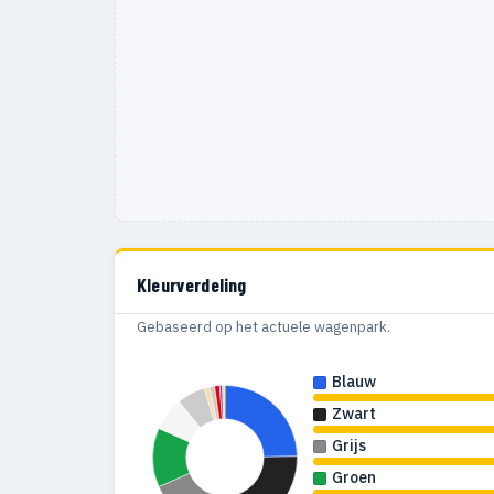
Kleurverdeling
Gebaseerd op het actuele wagenpark.
Blauw
Zwart
Grijs
Groen