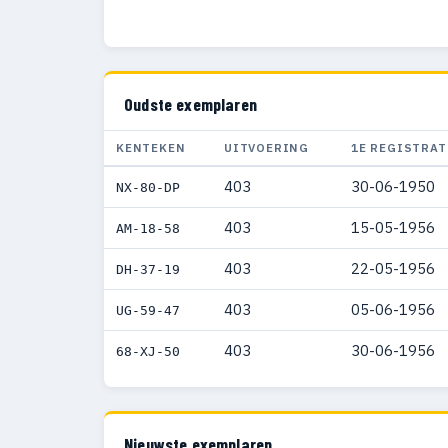
Oudste exemplaren
KENTEKEN
UITVOERING
1E REGISTRAT
403
30-06-1950
NX-80-DP
403
15-05-1956
AM-18-58
403
22-05-1956
DH-37-19
403
05-06-1956
UG-59-47
403
30-06-1956
68-XJ-50
Nieuwste exemplaren