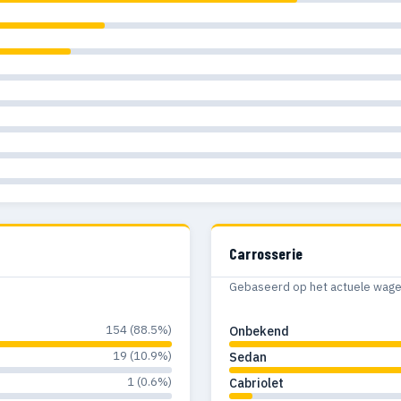
Carrosserie
Gebaseerd op het actuele wagenp
154 (88.5%)
Onbekend
19 (10.9%)
Sedan
1 (0.6%)
Cabriolet