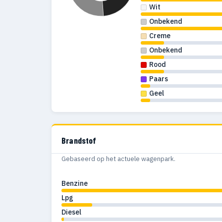
Wit
Onbekend
Creme
Onbekend
Rood
Paars
Geel
Brandstof
Gebaseerd op het actuele wagenpark.
Benzine
Lpg
Diesel