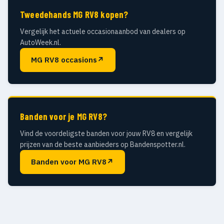
Tweedehands MG RV8 kopen?
Vergelijk het actuele occasionaanbod van dealers op
AutoWeek.nl.
MG RV8 occasions
↗
Banden voor je MG RV8?
Vind de voordeligste banden voor jouw RV8 en vergelijk
prijzen van de beste aanbieders op Bandenspotter.nl.
Banden voor MG RV8
↗