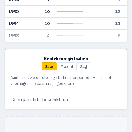
1995
16
12
1994
10
11
1993
4
5
Kentekenregistraties
Jaar
Maand
Dag
Aantal nieuwe eerste registraties per periode — inclusief
voertuigen die daarna zijn geëxporteerd.
Geen jaardata beschikbaar.