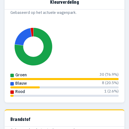
Kleurverdeling
Gebaseerd op het actuele wagenpark.
30 (76.9%)
Groen
8 (20.5%)
Blauw
1 (2.6%)
Rood
Brandstof