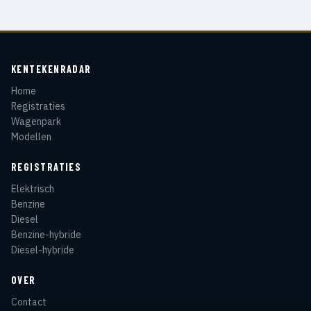
KENTEKENRADAR
Home
Registraties
Wagenpark
Modellen
REGISTRATIES
Elektrisch
Benzine
Diesel
Benzine-hybride
Diesel-hybride
OVER
Contact