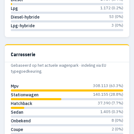
1.172 (0.2%)
Lpg
53 (0%)
Diesel-hybride
3 (0%)
Lpg-hybride
Carrosserie
Gebaseerd op het actuele wagenpark · indeling via EU
typegoedkeuring.
308.113 (63.3%)
Mpv
140.155 (28.8%)
Stationwagen
37.390 (7.7%)
Hatchback
1.405 (0.3%)
Sedan
8 (0%)
Onbekend
2 (0%)
Coupe