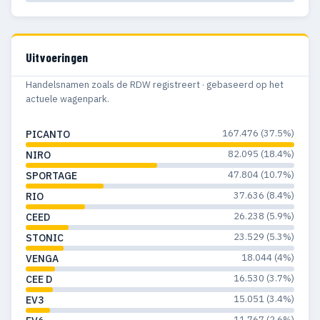
Uitvoeringen
Handelsnamen zoals de RDW registreert · gebaseerd op het
actuele wagenpark.
167.476 (37.5%)
PICANTO
82.095 (18.4%)
NIRO
47.804 (10.7%)
SPORTAGE
37.636 (8.4%)
RIO
26.238 (5.9%)
CEED
23.529 (5.3%)
STONIC
18.044 (4%)
VENGA
16.530 (3.7%)
CEE D
15.051 (3.4%)
EV3
11.767 (2.6%)