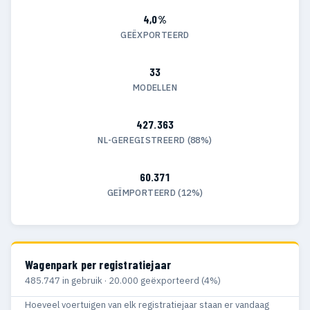
4,0%
GEËXPORTEERD
33
MODELLEN
427.363
NL-GEREGISTREERD (88%)
60.371
GEÏMPORTEERD (12%)
Wagenpark per registratiejaar
485.747 in gebruik · 20.000 geëxporteerd (4%)
Hoeveel voertuigen van elk registratiejaar staan er vandaag