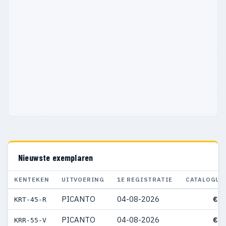
Nieuwste exemplaren
KENTEKEN
UITVOERING
1E REGISTRATIE
CATALOGUS
PICANTO
04-08-2026
€ 2
KRT-45-R
PICANTO
04-08-2026
€ 2
KRR-55-V