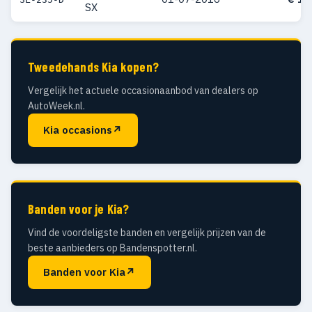
SX
Tweedehands Kia kopen?
Vergelijk het actuele occasionaanbod van dealers op
AutoWeek.nl.
Kia occasions
↗
Banden voor je Kia?
Vind de voordeligste banden en vergelijk prijzen van de
beste aanbieders op Bandenspotter.nl.
Banden voor Kia
↗