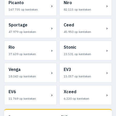
Picanto
Niro
›
›
167.735 op kenteken
82.115 op kenteken
Sportage
Ceed
›
›
47.979 op kenteken
45.950 op kenteken
Rio
Stonic
›
›
37.639 op kenteken
23.531 op kenteken
Venga
EV3
›
›
18.043 op kenteken
15.057 op kenteken
EV6
Xceed
›
›
11.769 op kenteken
6.220 op kenteken