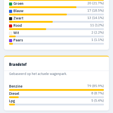
20 (21.7%)
Groen
17 (18.5%)
Blauw
13 (14.1%)
Zwart
11 (12%)
Rood
2 (2.2%)
Wit
1 (1.1%)
Paars
Brandstof
Gebaseerd op het actuele wagenpark.
79 (85.9%)
Benzine
8 (8.7%)
Diesel
5 (5.4%)
Lpg