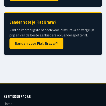
Banden voor je Fiat Brava?
Vind de voordeligste banden voor jouw Brava en vergelijk
prijzen van de beste aanbieders op Bandenspotter.nl.
Banden voor Fiat Brava
↗
KENTEKENRADAR
Home