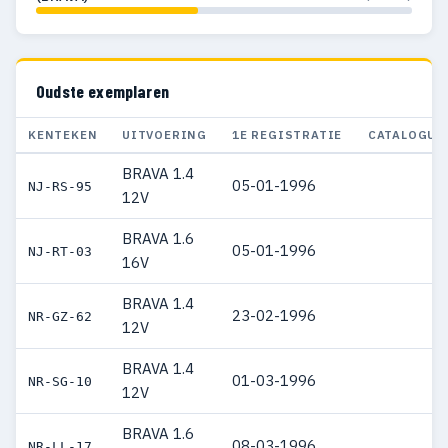
Oudste exemplaren
KENTEKEN
UITVOERING
1E REGISTRATIE
CATALOGUS
BRAVA 1.4
05-01-1996
NJ-RS-95
12V
BRAVA 1.6
05-01-1996
NJ-RT-03
16V
BRAVA 1.4
23-02-1996
NR-GZ-62
12V
BRAVA 1.4
01-03-1996
NR-SG-10
12V
BRAVA 1.6
08-03-1996
NR-LL-17