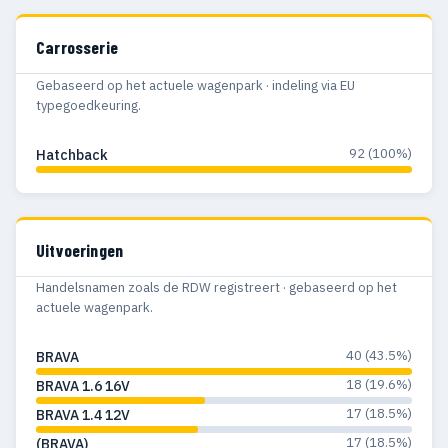
Carrosserie
Gebaseerd op het actuele wagenpark · indeling via EU
typegoedkeuring.
92 (100%)
Hatchback
Uitvoeringen
Handelsnamen zoals de RDW registreert · gebaseerd op het
actuele wagenpark.
40 (43.5%)
BRAVA
18 (19.6%)
BRAVA 1.6 16V
17 (18.5%)
BRAVA 1.4 12V
17 (18.5%)
(BRAVA)