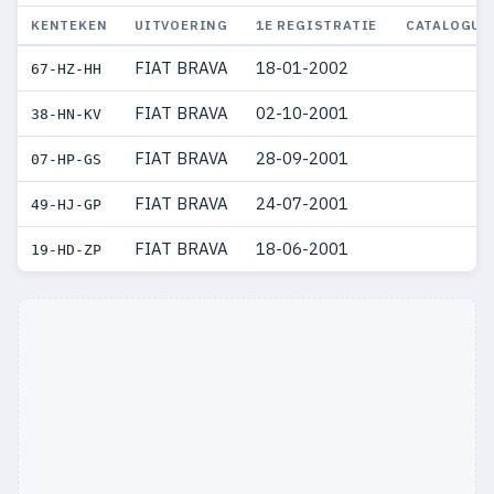
KENTEKEN
UITVOERING
1E REGISTRATIE
CATALOGUS
FIAT BRAVA
18-01-2002
67-HZ-HH
FIAT BRAVA
02-10-2001
38-HN-KV
FIAT BRAVA
28-09-2001
07-HP-GS
FIAT BRAVA
24-07-2001
49-HJ-GP
FIAT BRAVA
18-06-2001
19-HD-ZP