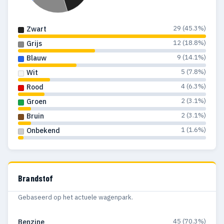
29 (45.3%)
Zwart
12 (18.8%)
Grijs
9 (14.1%)
Blauw
5 (7.8%)
Wit
4 (6.3%)
Rood
2 (3.1%)
Groen
2 (3.1%)
Bruin
1 (1.6%)
Onbekend
Brandstof
Gebaseerd op het actuele wagenpark.
45 (70.3%)
Benzine