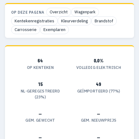
Overzicht
Wagenpark
OP DEZE PAGINA
Kentekenregistraties
Kleurverdeling
Brandstof
Carrosserie
Exemplaren
64
0,0%
OP KENTEKEN
VOLLEDIG ELEKTRISCH
15
49
NL-GEREGISTREERD
GEÏMPORTEERD (77%)
(23%)
—
—
GEM. GEWICHT
GEM. NIEUWPRIJS
—
—