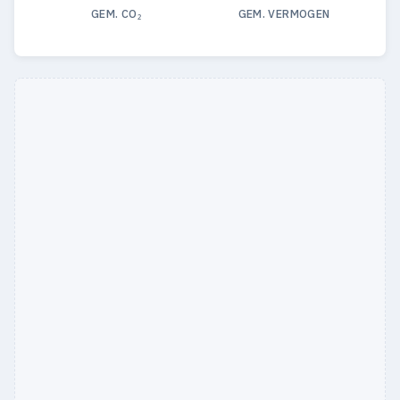
GEM. CO₂
GEM. VERMOGEN