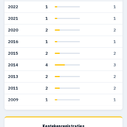
2022
1
1
2021
1
1
2020
2
2
2016
1
1
2015
2
2
2014
4
3
2013
2
2
2011
2
2
2009
1
1
2008
3
3
2007
2
2
Kentekenregistraties