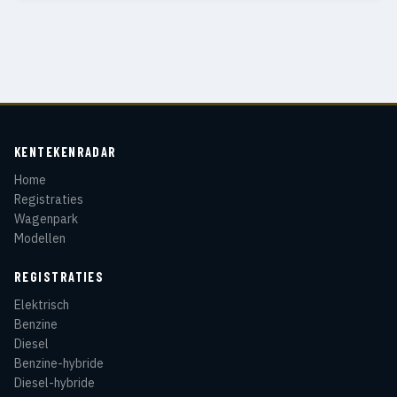
KENTEKENRADAR
Home
Registraties
Wagenpark
Modellen
REGISTRATIES
Elektrisch
Benzine
Diesel
Benzine-hybride
Diesel-hybride