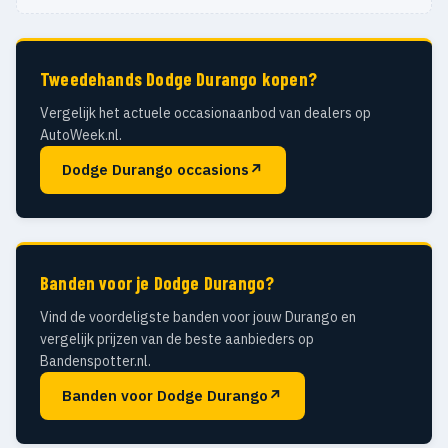
Tweedehands Dodge Durango kopen?
Vergelijk het actuele occasionaanbod van dealers op
AutoWeek.nl.
Dodge Durango occasions
↗
Banden voor je Dodge Durango?
Vind de voordeligste banden voor jouw Durango en
vergelijk prijzen van de beste aanbieders op
Bandenspotter.nl.
Banden voor Dodge Durango
↗