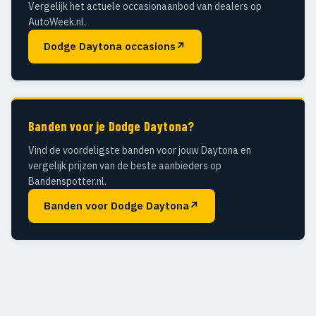
Vergelijk het actuele occasionaanbod van dealers op
AutoWeek.nl.
Dodge Daytona occasions
↗
Banden voor je Dodge Daytona?
Vind de voordeligste banden voor jouw Daytona en
vergelijk prijzen van de beste aanbieders op
Bandenspotter.nl.
Banden voor Dodge Daytona
↗