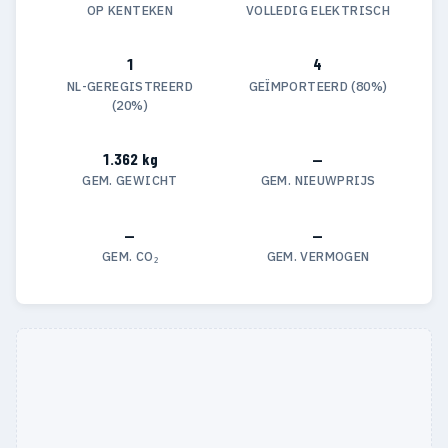
OP KENTEKEN
VOLLEDIG ELEKTRISCH
1
4
NL-GEREGISTREERD
GEÏMPORTEERD (80%)
(20%)
1.362 kg
—
GEM. GEWICHT
GEM. NIEUWPRIJS
—
—
GEM. CO₂
GEM. VERMOGEN