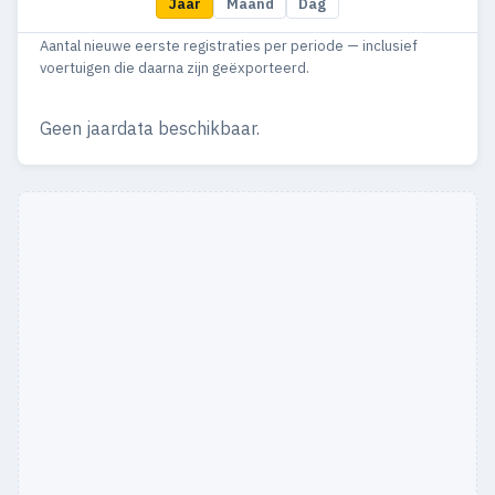
Jaar
Maand
Dag
Aantal nieuwe eerste registraties per periode — inclusief
voertuigen die daarna zijn geëxporteerd.
Geen jaardata beschikbaar.