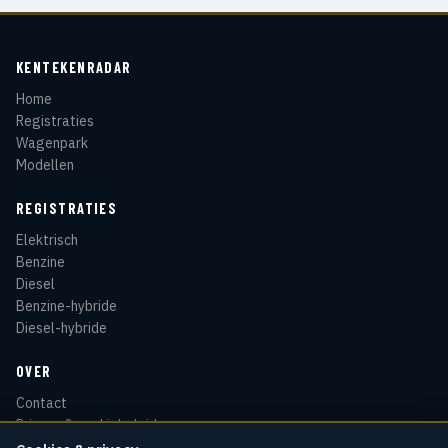
KENTEKENRADAR
Home
Registraties
Wagenpark
Modellen
REGISTRATIES
Elektrisch
Benzine
Diesel
Benzine-hybride
Diesel-hybride
OVER
Contact
Privacy & cookiebeleid
Disclaimer