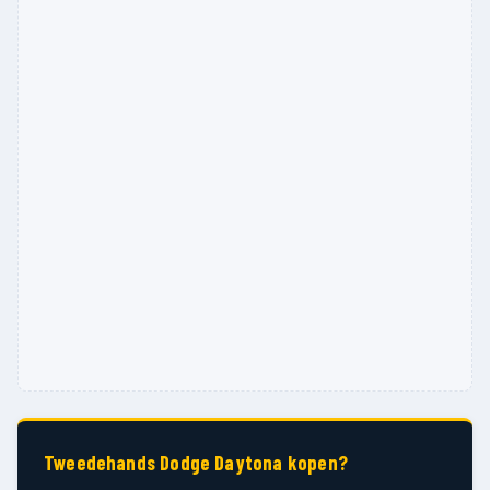
Tweedehands Dodge Daytona kopen?