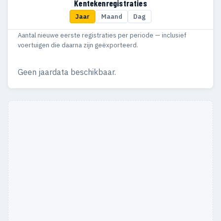
Kentekenregistraties
Jaar
Maand
Dag
Aantal nieuwe eerste registraties per periode — inclusief
voertuigen die daarna zijn geëxporteerd.
Geen jaardata beschikbaar.