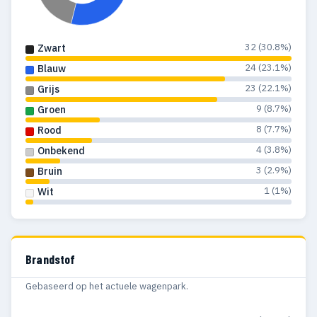
32 (30.8%)
Zwart
24 (23.1%)
Blauw
23 (22.1%)
Grijs
9 (8.7%)
Groen
8 (7.7%)
Rood
4 (3.8%)
Onbekend
3 (2.9%)
Bruin
1 (1%)
Wit
Brandstof
Gebaseerd op het actuele wagenpark.