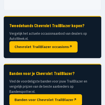
Tweedehands Chevrolet TrailBlazer kopen?
Vergelijk het actuele occasionaanbod van dealers op
AutoWeek.nl.
Chevrolet TrailBlazer occasions
↗
Banden voor je Chevrolet TrailBlazer?
Vind de voordeligste banden voor jouw TrailBlazer en
vergelijk prijzen van de beste aanbieders op
Bandenspotter.nl.
Banden voor Chevrolet TrailBlazer
↗