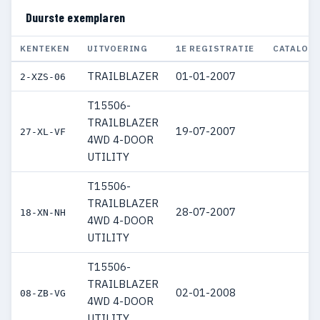
Duurste exemplaren
KENTEKEN
UITVOERING
1E REGISTRATIE
CATALOG
TRAILBLAZER
01-01-2007
€
2-XZS-06
T15506-
TRAILBLAZER
19-07-2007
€
27-XL-VF
4WD 4-DOOR
UTILITY
T15506-
TRAILBLAZER
28-07-2007
€
18-XN-NH
4WD 4-DOOR
UTILITY
T15506-
TRAILBLAZER
02-01-2008
€
08-ZB-VG
4WD 4-DOOR
UTILITY