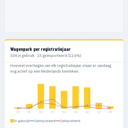
Wagenpark per registratiejaar
104 in gebruik · 15 geëxporteerd (12.6%)
Hoeveel voertuigen van elk registratiejaar staan er vandaag
nog actief op een Nederlands kenteken.
1994
2001
2002
2003
2004
2005
2006
2007
2008
In gebruik
Geïmporteerd
Geëxporteerd