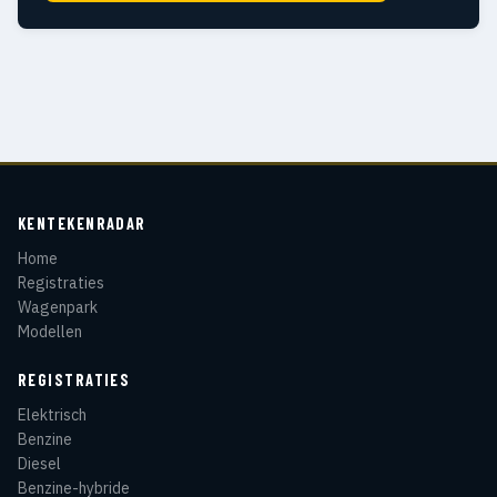
KENTEKENRADAR
Home
Registraties
Wagenpark
Modellen
REGISTRATIES
Elektrisch
Benzine
Diesel
Benzine-hybride