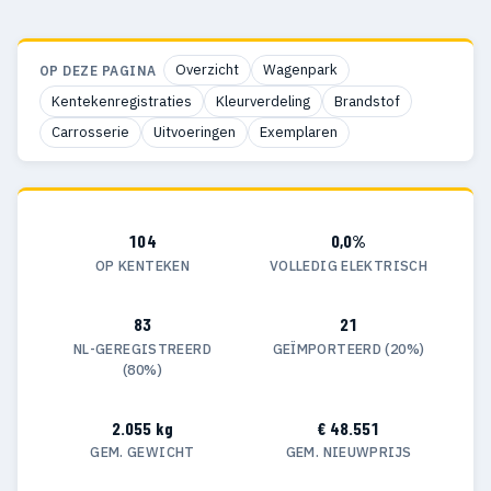
Overzicht
Wagenpark
OP DEZE PAGINA
Kentekenregistraties
Kleurverdeling
Brandstof
Carrosserie
Uitvoeringen
Exemplaren
104
0,0%
OP KENTEKEN
VOLLEDIG ELEKTRISCH
83
21
NL-GEREGISTREERD
GEÏMPORTEERD (20%)
(80%)
2.055 kg
€ 48.551
GEM. GEWICHT
GEM. NIEUWPRIJS