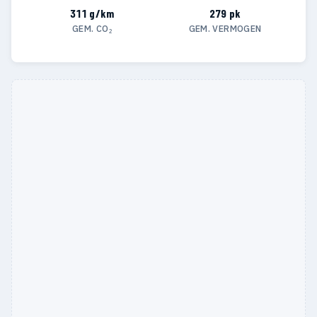
311 g/km
279 pk
GEM. CO₂
GEM. VERMOGEN