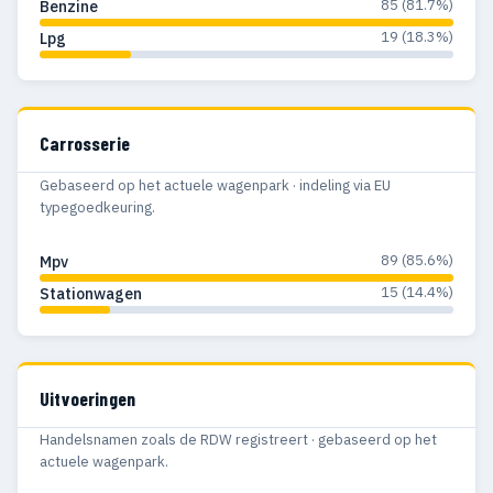
85 (81.7%)
Benzine
19 (18.3%)
Lpg
Carrosserie
Gebaseerd op het actuele wagenpark · indeling via EU
typegoedkeuring.
89 (85.6%)
Mpv
15 (14.4%)
Stationwagen
Uitvoeringen
Handelsnamen zoals de RDW registreert · gebaseerd op het
actuele wagenpark.