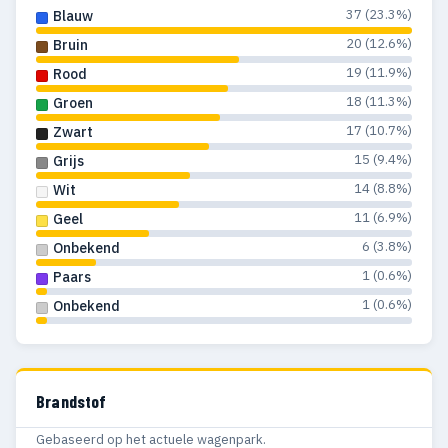
37 (23.3%)
Blauw
20 (12.6%)
Bruin
19 (11.9%)
Rood
18 (11.3%)
Groen
17 (10.7%)
Zwart
15 (9.4%)
Grijs
14 (8.8%)
Wit
11 (6.9%)
Geel
6 (3.8%)
Onbekend
1 (0.6%)
Paars
1 (0.6%)
Onbekend
Brandstof
Gebaseerd op het actuele wagenpark.