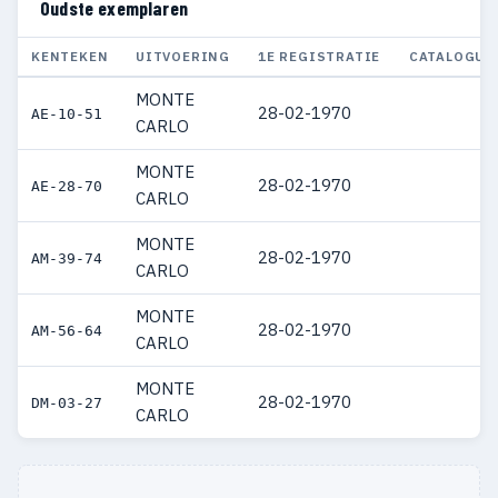
Oudste exemplaren
KENTEKEN
UITVOERING
1E REGISTRATIE
CATALOGUS
MONTE
28-02-1970
AE-10-51
CARLO
MONTE
28-02-1970
AE-28-70
CARLO
MONTE
28-02-1970
AM-39-74
CARLO
MONTE
28-02-1970
AM-56-64
CARLO
MONTE
28-02-1970
DM-03-27
CARLO