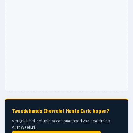
Tweedehands Chevrolet Monte Carlo kopen?
Vergelijk het actuele occasionaanbod van dealers op
AutoWeek.nl.