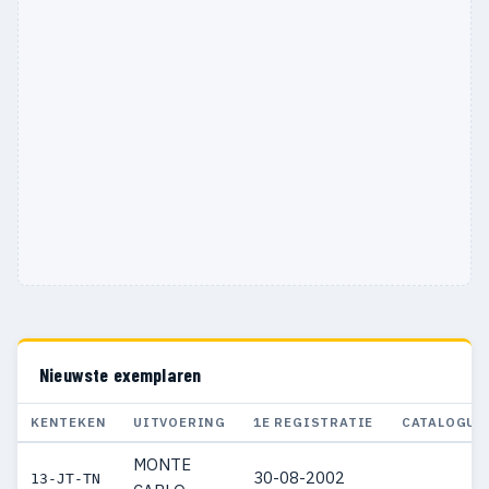
Nieuwste exemplaren
KENTEKEN
UITVOERING
1E REGISTRATIE
CATALOGUS
MONTE
30-08-2002
13-JT-TN