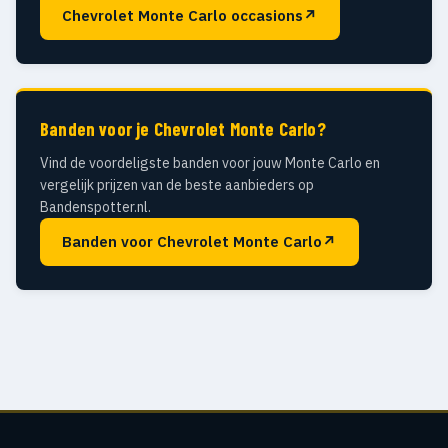
Chevrolet Monte Carlo occasions
↗
Banden voor je Chevrolet Monte Carlo?
Vind de voordeligste banden voor jouw Monte Carlo en
vergelijk prijzen van de beste aanbieders op
Bandenspotter.nl.
Banden voor Chevrolet Monte Carlo
↗