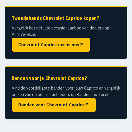
Tweedehands Chevrolet Caprice kopen?
Vergelijk het actuele occasionaanbod van dealers op
AutoWeek.nl.
Chevrolet Caprice occasions
↗
Banden voor je Chevrolet Caprice?
Vind de voordeligste banden voor jouw Caprice en vergelijk
prijzen van de beste aanbieders op Bandenspotter.nl.
Banden voor Chevrolet Caprice
↗