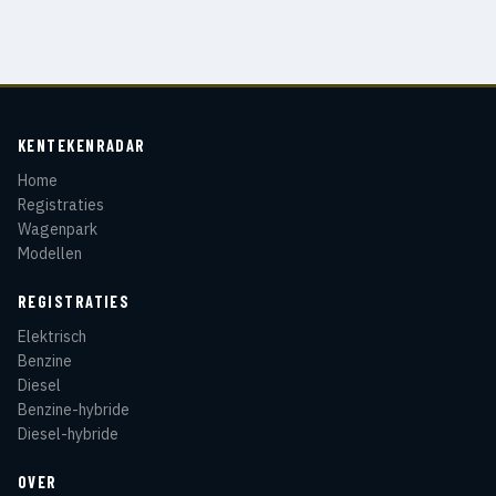
KENTEKENRADAR
Home
Registraties
Wagenpark
Modellen
REGISTRATIES
Elektrisch
Benzine
Diesel
Benzine-hybride
Diesel-hybride
OVER