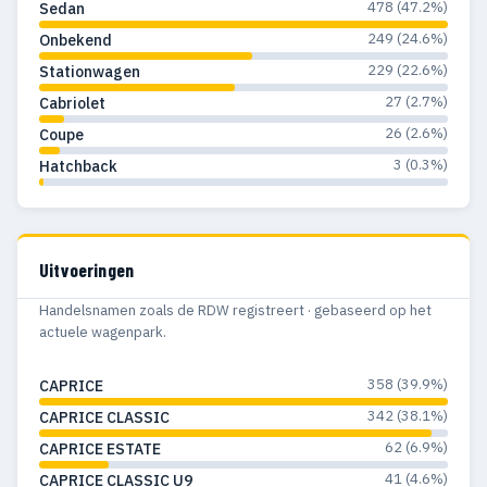
478 (47.2%)
Sedan
249 (24.6%)
Onbekend
229 (22.6%)
Stationwagen
27 (2.7%)
Cabriolet
26 (2.6%)
Coupe
3 (0.3%)
Hatchback
Uitvoeringen
Handelsnamen zoals de RDW registreert · gebaseerd op het
actuele wagenpark.
358 (39.9%)
CAPRICE
342 (38.1%)
CAPRICE CLASSIC
62 (6.9%)
CAPRICE ESTATE
41 (4.6%)
CAPRICE CLASSIC U9