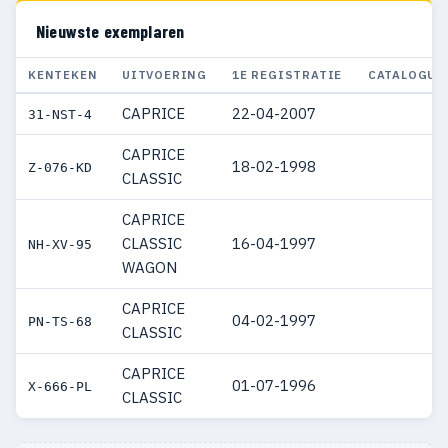
Nieuwste exemplaren
KENTEKEN
UITVOERING
1E REGISTRATIE
CATALOGUS
CAPRICE
22-04-2007
31-NST-4
CAPRICE
18-02-1998
Z-076-KD
CLASSIC
CAPRICE
CLASSIC
16-04-1997
NH-XV-95
WAGON
CAPRICE
04-02-1997
PN-TS-68
CLASSIC
CAPRICE
01-07-1996
X-666-PL
CLASSIC