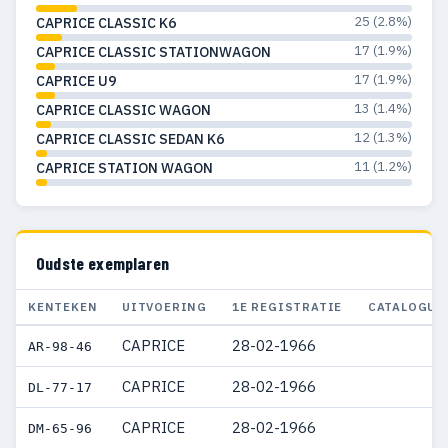
25 (2.8%)
CAPRICE CLASSIC K6
17 (1.9%)
CAPRICE CLASSIC STATIONWAGON
17 (1.9%)
CAPRICE U9
13 (1.4%)
CAPRICE CLASSIC WAGON
12 (1.3%)
CAPRICE CLASSIC SEDAN K6
11 (1.2%)
CAPRICE STATION WAGON
Oudste exemplaren
KENTEKEN
UITVOERING
1E REGISTRATIE
CATALOGUS
CAPRICE
28-02-1966
AR-98-46
CAPRICE
28-02-1966
DL-77-17
CAPRICE
28-02-1966
DM-65-96