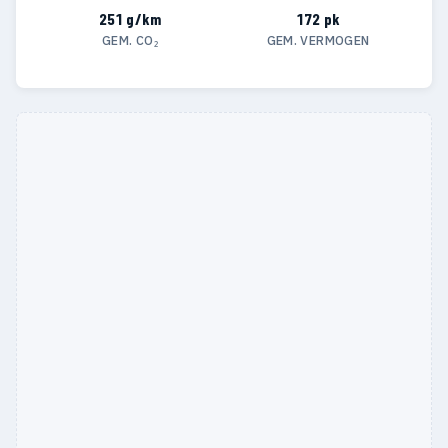
251 g/km
172 pk
GEM. CO₂
GEM. VERMOGEN