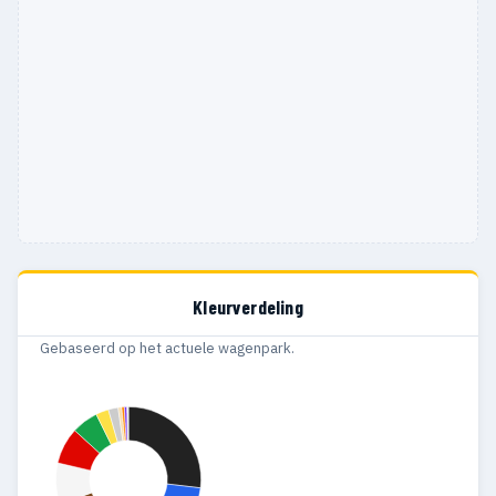
1978
132
86
1977
109
79
1976
18
10
1975
34
30
1974
28
24
1973
29
25
1972
10
8
Kleurverdeling
1971
15
14
Gebaseerd op het actuele wagenpark.
1970
8
8
1969
9
8
1968
3
3