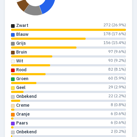
1967
11
9
1966
7
7
272 (26.9%)
Zwart
178 (17.6%)
Blauw
156 (15.4%)
Grijs
97 (9.6%)
Bruin
93 (9.2%)
Wit
82 (8.1%)
Rood
60 (5.9%)
Groen
29 (2.9%)
Geel
22 (2.2%)
Onbekend
8 (0.8%)
Creme
6 (0.6%)
Oranje
6 (0.6%)
Paars
2 (0.2%)
Onbekend