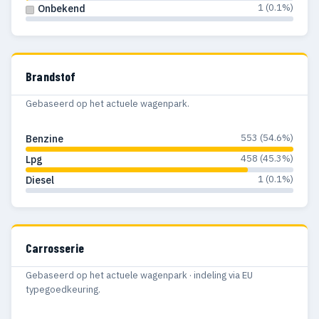
1 (0.1%)
Onbekend
Brandstof
Gebaseerd op het actuele wagenpark.
553 (54.6%)
Benzine
458 (45.3%)
Lpg
1 (0.1%)
Diesel
Carrosserie
Gebaseerd op het actuele wagenpark · indeling via EU
typegoedkeuring.