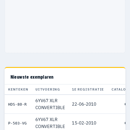
Nieuwste exemplaren
KENTEKEN
UITVOERING
1E REGISTRATIE
CATALOG
6YV67 XLR
22-06-2010
€ 
HDS-80-R
CONVERTIBLE
6YV67 XLR
15-02-2010
€ 
P-503-VG
CONVERTIBLE