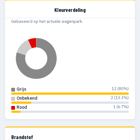
Kleurverdeling
Gebaseerd op het actuele wagenpark.
12 (80%)
Grijs
2 (13.3%)
Onbekend
1 (6.7%)
Rood
Brandstof