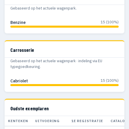
Gebaseerd op het actuele wagenpark.
15 (100%)
Benzine
Carrosserie
Gebaseerd op het actuele wagenpark · indeling via EU
typegoedkeuring.
15 (100%)
Cabriolet
Oudste exemplaren
KENTEKEN
UITVOERING
1E REGISTRATIE
CATALOG