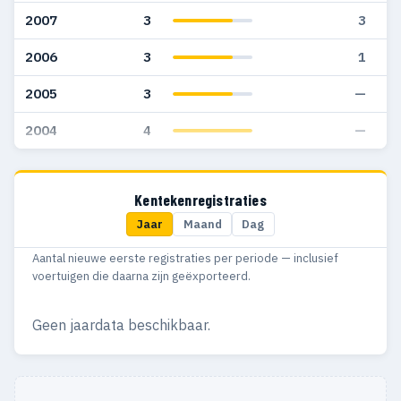
2007
3
3
2006
3
1
2005
3
—
2004
4
—
Kentekenregistraties
Jaar
Maand
Dag
Aantal nieuwe eerste registraties per periode — inclusief
voertuigen die daarna zijn geëxporteerd.
Geen jaardata beschikbaar.