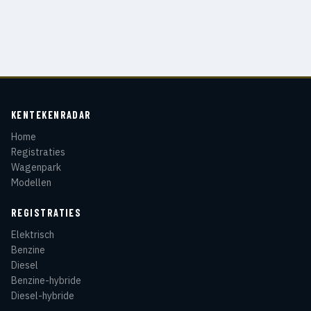
KENTEKENRADAR
Home
Registraties
Wagenpark
Modellen
REGISTRATIES
Elektrisch
Benzine
Diesel
Benzine-hybride
Diesel-hybride