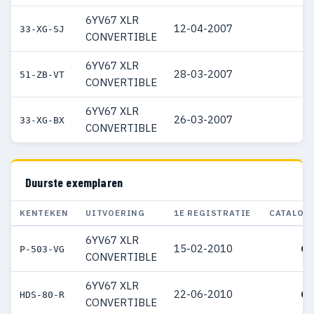
6YV67 XLR
12-04-2007
33-XG-SJ
CONVERTIBLE
6YV67 XLR
28-03-2007
51-ZB-VT
CONVERTIBLE
6YV67 XLR
26-03-2007
33-XG-BX
CONVERTIBLE
Duurste exemplaren
KENTEKEN
UITVOERING
1E REGISTRATIE
CATALOG
6YV67 XLR
15-02-2010
€ 
P-503-VG
CONVERTIBLE
6YV67 XLR
22-06-2010
€ 
HDS-80-R
CONVERTIBLE