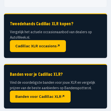
Tweedehands Cadillac XLR kopen?
Vergelijk het actuele occasionaanbod van dealers op
AutoWeek.nl.
Cadillac XLR occasions
↗
Banden voor je Cadillac XLR?
Vind de voordeligste banden voor jouw XLR en vergelijk
prijzen van de beste aanbieders op Bandenspotter.nl.
Banden voor Cadillac XLR
↗