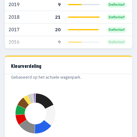
2019
9
Definitief
2000
26
13
2018
21
Definitief
1999
22
8
2017
20
Definitief
1998
28
13
2016
9
Definitief
1997
19
12
1996
28
18
Kleurverdeling
1995
14
11
Gebaseerd op het actuele wagenpark.
1994
17
14
1993
21
12
1992
13
7
1991
4
2