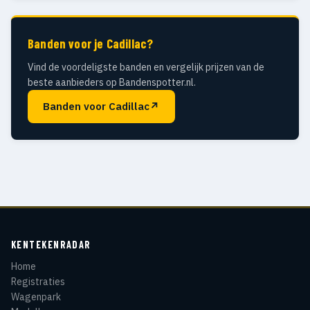
Banden voor je Cadillac?
Vind de voordeligste banden en vergelijk prijzen van de
beste aanbieders op Bandenspotter.nl.
Banden voor Cadillac
↗
KENTEKENRADAR
Home
Registraties
Wagenpark