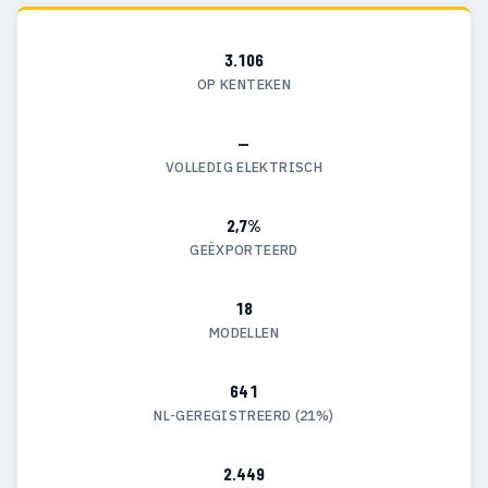
3.106
OP KENTEKEN
—
VOLLEDIG ELEKTRISCH
2,7%
GEËXPORTEERD
18
MODELLEN
641
NL-GEREGISTREERD (21%)
2.449