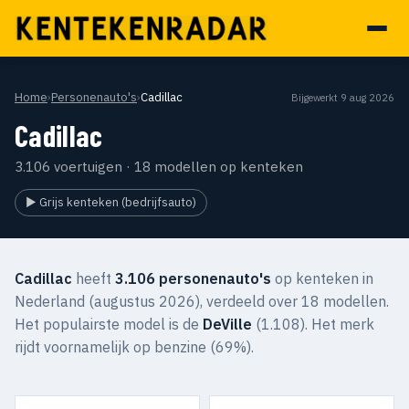
Home
›
Personenauto's
›
Cadillac
Bijgewerkt 9 aug 2026
Cadillac
3.106 voertuigen · 18 modellen op kenteken
▶ Grijs kenteken (bedrijfsauto)
Cadillac
heeft
3.106 personenauto's
op kenteken in
Nederland (augustus 2026), verdeeld over 18 modellen.
Het populairste model is de
DeVille
(1.108). Het merk
rijdt voornamelijk op benzine (69%).