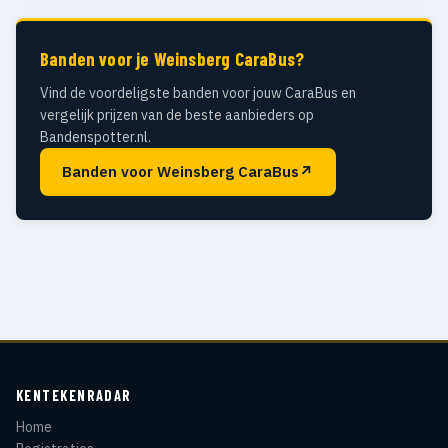
Banden voor je Weinsberg CaraBus?
Vind de voordeligste banden voor jouw CaraBus en
vergelijk prijzen van de beste aanbieders op
Bandenspotter.nl.
Banden voor Weinsberg CaraBus
↗
KENTEKENRADAR
Home