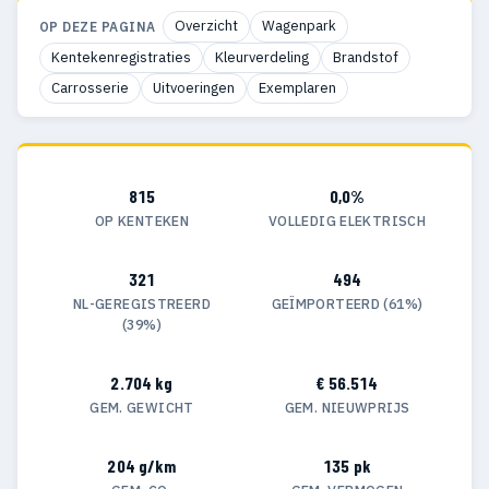
Overzicht
Wagenpark
OP DEZE PAGINA
Kentekenregistraties
Kleurverdeling
Brandstof
Carrosserie
Uitvoeringen
Exemplaren
815
0,0%
OP KENTEKEN
VOLLEDIG ELEKTRISCH
321
494
NL-GEREGISTREERD
GEÏMPORTEERD (61%)
(39%)
2.704 kg
€ 56.514
GEM. GEWICHT
GEM. NIEUWPRIJS
204 g/km
135 pk