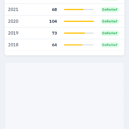
2021
68
Definitief
2020
104
Definitief
2019
73
Definitief
2018
64
Definitief
2017
34
Definitief
2016
22
Definitief