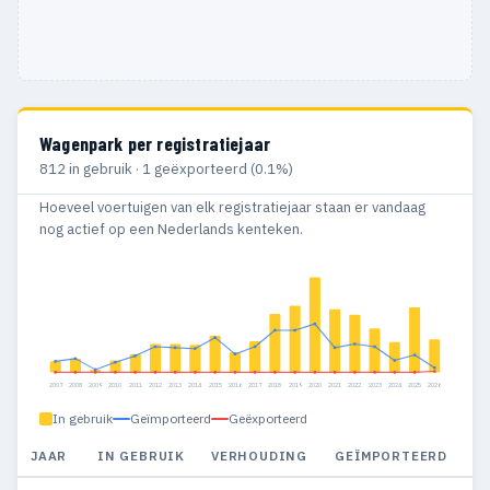
Wagenpark per registratiejaar
812 in gebruik · 1 geëxporteerd (0.1%)
Hoeveel voertuigen van elk registratiejaar staan er vandaag
nog actief op een Nederlands kenteken.
2007
2008
2009
2010
2011
2012
2013
2014
2015
2016
2017
2018
2019
2020
2021
2022
2023
2024
2025
2026
In gebruik
Geïmporteerd
Geëxporteerd
JAAR
IN GEBRUIK
VERHOUDING
GEÏMPORTEERD
G