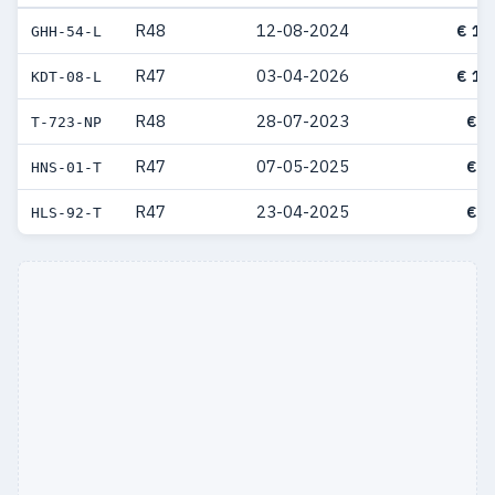
R48
12-08-2024
€ 10
GHH-54-L
R47
03-04-2026
€ 10
KDT-08-L
R48
28-07-2023
€ 9
T-723-NP
R47
07-05-2025
€ 9
HNS-01-T
R47
23-04-2025
€ 9
HLS-92-T