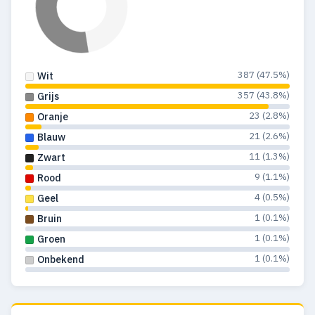
387 (47.5%)
Wit
357 (43.8%)
Grijs
23 (2.8%)
Oranje
21 (2.6%)
Blauw
11 (1.3%)
Zwart
9 (1.1%)
Rood
4 (0.5%)
Geel
1 (0.1%)
Bruin
1 (0.1%)
Groen
1 (0.1%)
Onbekend