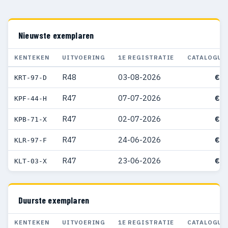
Nieuwste exemplaren
KENTEKEN
UITVOERING
1E REGISTRATIE
CATALOGUS
R48
03-08-2026
€ 8
KRT-97-D
R47
07-07-2026
€ 8
KPF-44-H
R47
02-07-2026
€ 8
KPB-71-X
R47
24-06-2026
€ 8
KLR-97-F
R47
23-06-2026
€ 8
KLT-03-X
Duurste exemplaren
KENTEKEN
UITVOERING
1E REGISTRATIE
CATALOGUS