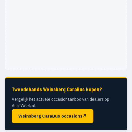
Tweedehands Weinsberg CaraBus kopen?
Vergelijk het actuele occasionaanbod van dealers op
AutoWeek.nl.
Weinsberg CaraBus occasions
↗