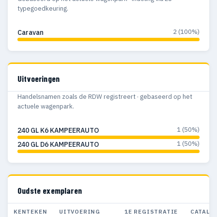
typegoedkeuring.
2 (100%)
Caravan
Uitvoeringen
Handelsnamen zoals de RDW registreert · gebaseerd op het
actuele wagenpark.
1 (50%)
240 GL K6 KAMPEERAUTO
1 (50%)
240 GL D6 KAMPEERAUTO
Oudste exemplaren
KENTEKEN
UITVOERING
1E REGISTRATIE
CATALO