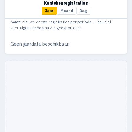
Kentekenregistraties
Jaar
Maand
Dag
Aantal nieuwe eerste registraties per periode — inclusief
voertuigen die daarna zijn geëxporteerd.
Geen jaardata beschikbaar.