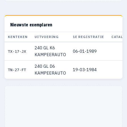
Nieuwste exemplaren
KENTEKEN
UITVOERING
1E REGISTRATIE
CATALO
240 GL K6
06-01-1989
TX-17-JX
KAMPEERAUTO
240 GL D6
19-03-1984
TN-27-FT
KAMPEERAUTO