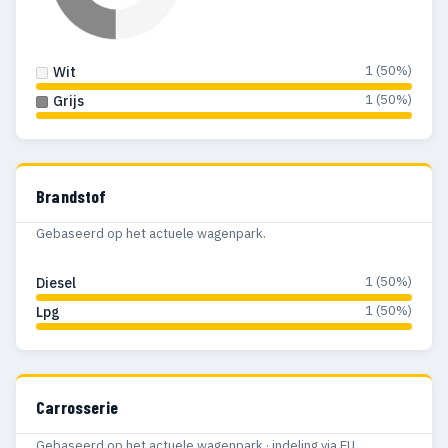
1 (50%)
Wit
1 (50%)
Grijs
Brandstof
Gebaseerd op het actuele wagenpark.
1 (50%)
Diesel
1 (50%)
Lpg
Carrosserie
Gebaseerd op het actuele wagenpark · indeling via EU