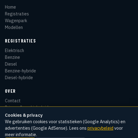
Home
Registraties
Wagenpark
Modellen
REGISTRATIES
Elektrisch
Benzine
Diesel
Benzine-hybride
Diesel-hybride
OVER
Contact
Privacy & cookiebeleid
Disclaimer
Cookies & privacy
Sitemap
We gebruiken cookies voor statistieken (Google Analytics) en
advertenties (Google AdSense). Lees ons
privacybeleid
voor
meer informatie.