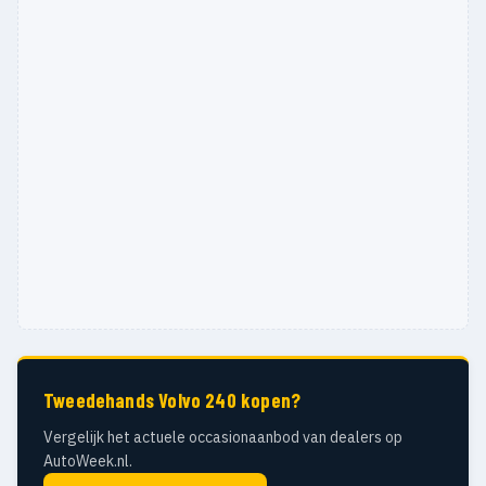
Tweedehands Volvo 240 kopen?
Vergelijk het actuele occasionaanbod van dealers op
AutoWeek.nl.