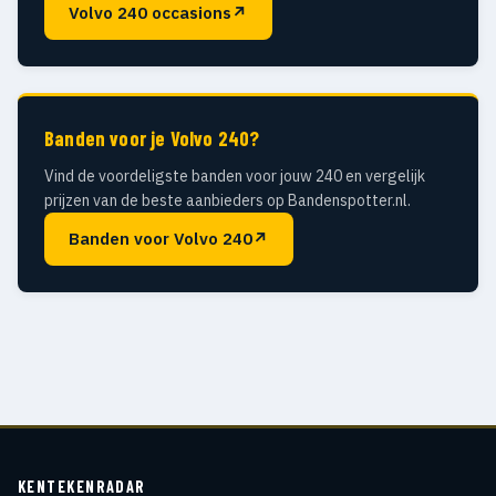
Volvo 240 occasions
↗
Banden voor je Volvo 240?
Vind de voordeligste banden voor jouw 240 en vergelijk
prijzen van de beste aanbieders op Bandenspotter.nl.
Banden voor Volvo 240
↗
KENTEKENRADAR