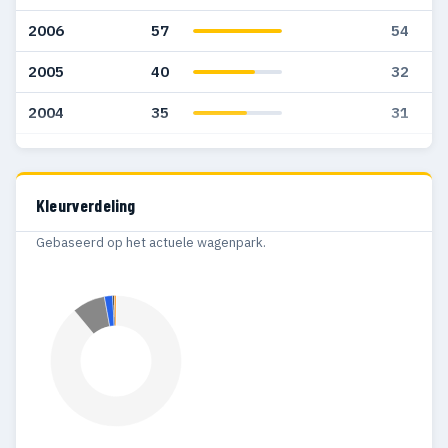
2006
57
54
2005
40
32
2004
35
31
2003
17
16
Kleurverdeling
Gebaseerd op het actuele wagenpark.