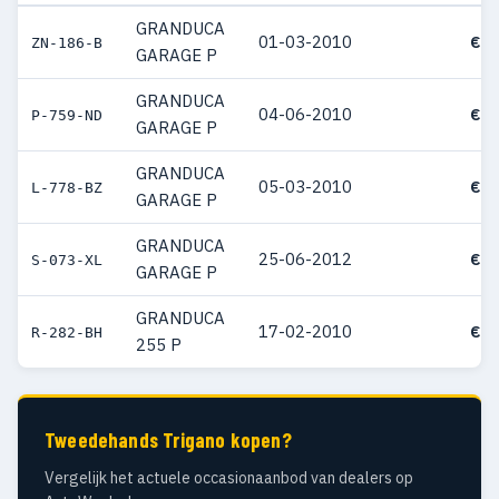
GRANDUCA
01-03-2010
€ 4
ZN-186-B
GARAGE P
GRANDUCA
04-06-2010
€ 4
P-759-ND
GARAGE P
GRANDUCA
05-03-2010
€ 4
L-778-BZ
GARAGE P
GRANDUCA
25-06-2012
€ 3
S-073-XL
GARAGE P
GRANDUCA
17-02-2010
€ 3
R-282-BH
255 P
Tweedehands Trigano kopen?
Vergelijk het actuele occasionaanbod van dealers op