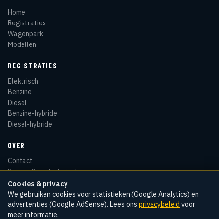
Home
Registraties
Wagenpark
Modellen
REGISTRATIES
Elektrisch
Benzine
Diesel
Benzine-hybride
Diesel-hybride
OVER
Contact
Privacy & cookiebeleid
Disclaimer
Cookies & privacy
Sitemap
We gebruiken cookies voor statistieken (Google Analytics) en
advertenties (Google AdSense). Lees ons
privacybeleid
voor
meer informatie.