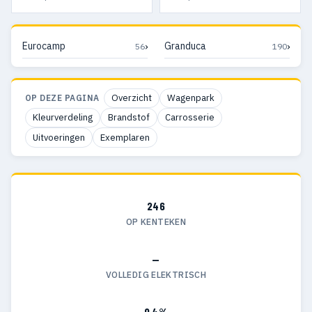
›
›
Eurocamp
Granduca
56
190
Overzicht
Wagenpark
OP DEZE PAGINA
Kleurverdeling
Brandstof
Carrosserie
Uitvoeringen
Exemplaren
246
OP KENTEKEN
—
VOLLEDIG ELEKTRISCH
0,4%