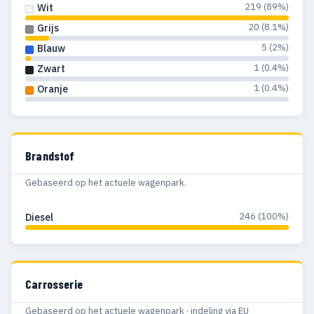
219 (89%)
Wit
20 (8.1%)
Grijs
5 (2%)
Blauw
1 (0.4%)
Zwart
1 (0.4%)
Oranje
Brandstof
Gebaseerd op het actuele wagenpark.
246 (100%)
Diesel
Carrosserie
Gebaseerd op het actuele wagenpark · indeling via EU