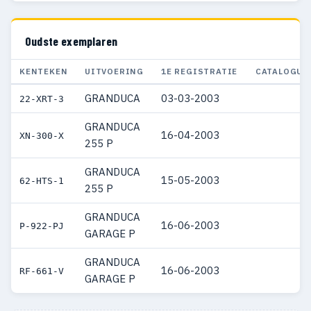
Oudste exemplaren
KENTEKEN
UITVOERING
1E REGISTRATIE
CATALOGUS
GRANDUCA
03-03-2003
22-XRT-3
GRANDUCA
16-04-2003
XN-300-X
255 P
GRANDUCA
15-05-2003
62-HTS-1
255 P
GRANDUCA
16-06-2003
P-922-PJ
GARAGE P
GRANDUCA
16-06-2003
RF-661-V
GARAGE P