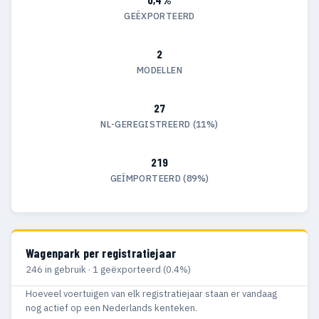
GEËXPORTEERD
2
MODELLEN
27
NL-GEREGISTREERD (11%)
219
GEÏMPORTEERD (89%)
Wagenpark per registratiejaar
246 in gebruik · 1 geëxporteerd (0.4%)
Hoeveel voertuigen van elk registratiejaar staan er vandaag
nog actief op een Nederlands kenteken.