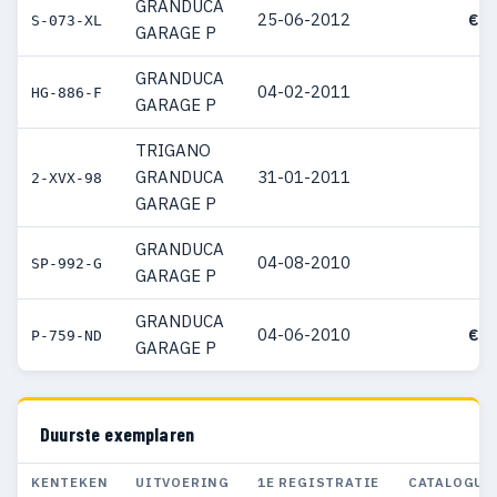
GRANDUCA
25-06-2012
€ 3
S-073-XL
GARAGE P
GRANDUCA
04-02-2011
HG-886-F
GARAGE P
TRIGANO
GRANDUCA
31-01-2011
2-XVX-98
GARAGE P
GRANDUCA
04-08-2010
SP-992-G
GARAGE P
GRANDUCA
04-06-2010
€ 4
P-759-ND
GARAGE P
Duurste exemplaren
KENTEKEN
UITVOERING
1E REGISTRATIE
CATALOGUS