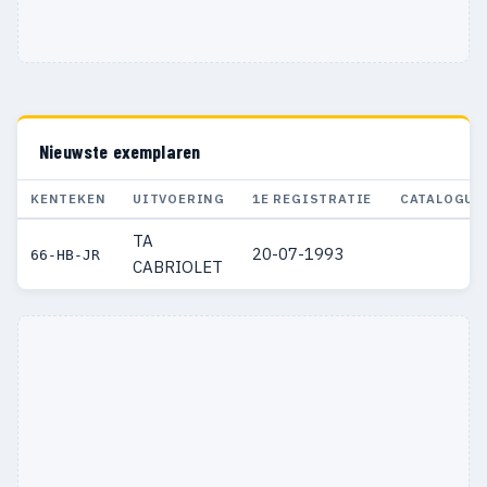
Nieuwste exemplaren
KENTEKEN
UITVOERING
1E REGISTRATIE
CATALOGUS
TA
20-07-1993
66-HB-JR
CABRIOLET