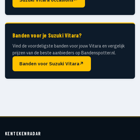
Banden voor je Suzuki Vitara?
Vind de voordeligste banden voor jouw Vitara en vergelijk
prijzen van de beste aanbieders op Bandenspotter.nl.
Banden voor Suzuki Vitara
↗
KENTEKENRADAR