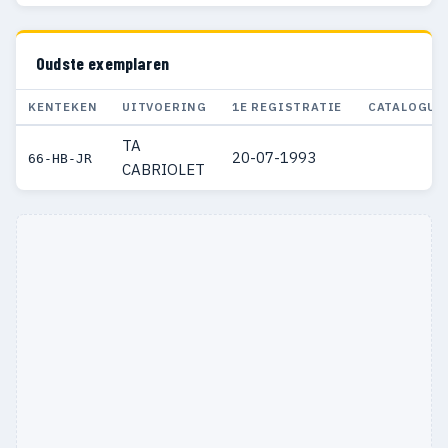
Oudste exemplaren
KENTEKEN
UITVOERING
1E REGISTRATIE
CATALOGUS
TA
20-07-1993
66-HB-JR
CABRIOLET