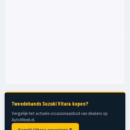
Tweedehands Suzuki Vitara kopen?
Vergelijk het actuele occasionaanbod van dealers op
AutoWeek.nl.
Suzuki Vitara occasions
↗