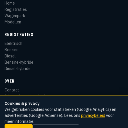
Home
Registraties
Wagenpark
Modellen
REGISTRATIES
Elektrisch
Benzine
Diesel
Benzine-hybride
Diesel-hybride
OVER
Contact
Privacy & cookiebeleid
Disclaimer
Cookies & privacy
Sitemap
We gebruiken cookies voor statistieken (Google Analytics) en
advertenties (Google AdSense). Lees ons
privacybeleid
voor
meer informatie.