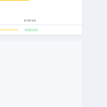
STATUS
Definitief