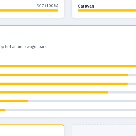
307 (100%)
Caravan
op het actuele wagenpark.