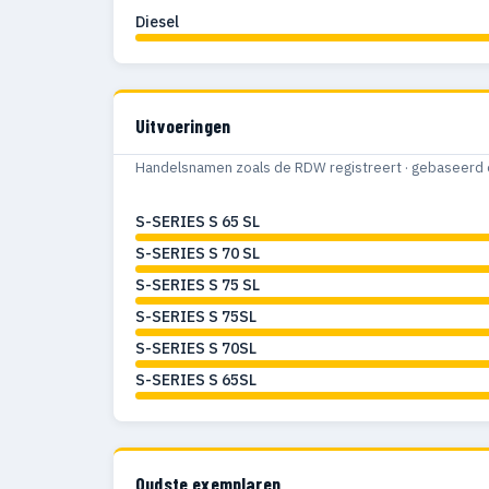
Diesel
Uitvoeringen
Handelsnamen zoals de RDW registreert · gebaseerd 
S-SERIES S 65 SL
S-SERIES S 70 SL
S-SERIES S 75 SL
S-SERIES S 75SL
S-SERIES S 70SL
S-SERIES S 65SL
Oudste exemplaren