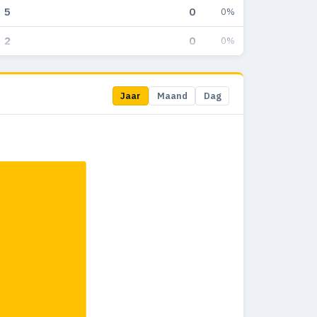
5
0
0%
2
0
0%
Jaar
Maand
Dag