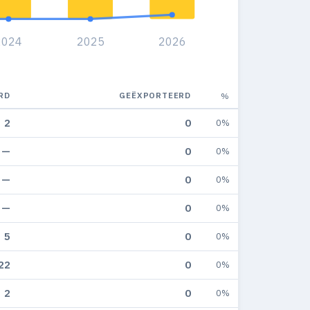
2024
2025
2026
RD
GEËXPORTEERD
%
2
0
0%
—
0
0%
—
0
0%
—
0
0%
5
0
0%
22
0
0%
2
0
0%