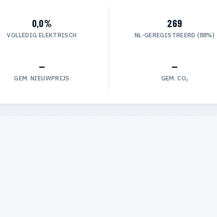
0,0%
269
VOLLEDIG ELEKTRISCH
NL-GEREGISTREERD (88%)
—
—
GEM. NIEUWPRIJS
GEM. CO₂