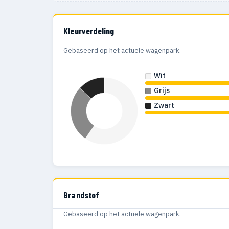
Kleurverdeling
Gebaseerd op het actuele wagenpark.
Wit
Grijs
Zwart
Brandstof
Gebaseerd op het actuele wagenpark.