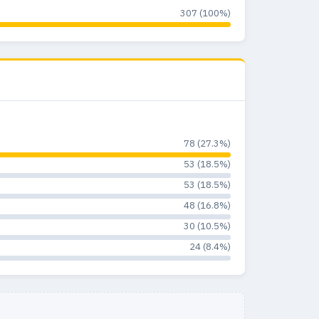
307 (100%)
78 (27.3%)
53 (18.5%)
53 (18.5%)
48 (16.8%)
30 (10.5%)
24 (8.4%)