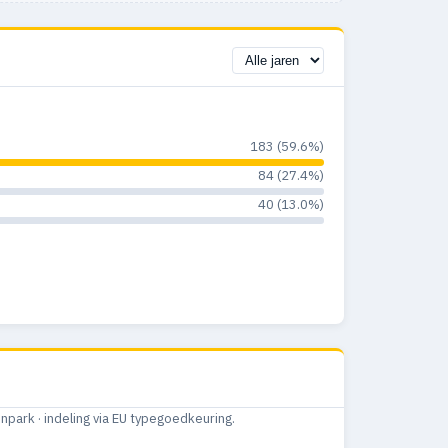
183 (59.6%)
84 (27.4%)
40 (13.0%)
ark · indeling via EU typegoedkeuring.