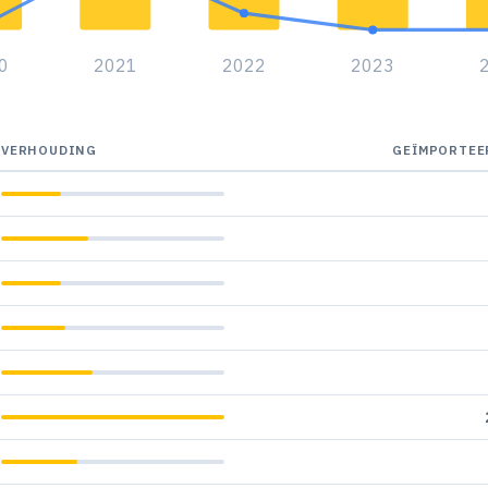
0
2021
2022
2023
VERHOUDING
GEÏMPORTEE