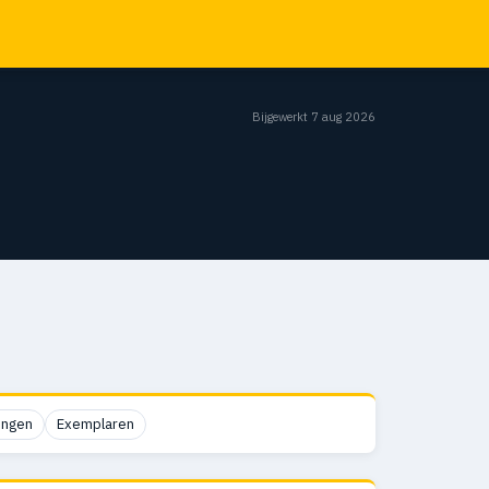
Bijgewerkt 7 aug 2026
ingen
Exemplaren