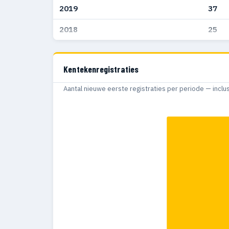
2019
37
2018
25
Kentekenregistraties
Aantal nieuwe eerste registraties per periode — inclu