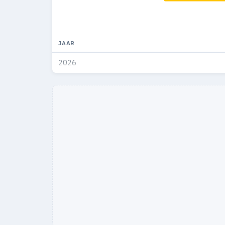
JAAR
2026