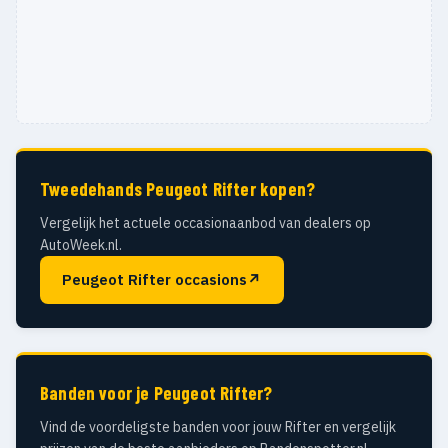
Tweedehands Peugeot Rifter kopen?
Vergelijk het actuele occasionaanbod van dealers op
AutoWeek.nl.
Peugeot Rifter occasions
↗
Banden voor je Peugeot Rifter?
Vind de voordeligste banden voor jouw Rifter en vergelijk