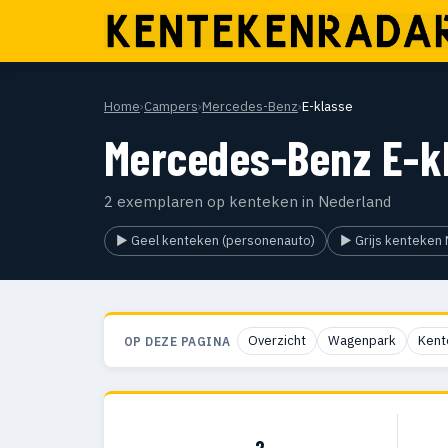
Home
›
Campers
›
Mercedes-Benz
›
E-klasse
Mercedes-Benz E-k
2 exemplaren op kenteken in Nederland
▶ Geel kenteken (personenauto)
▶ Grijs kenteken 
Overzicht
Wagenpark
Kent
OP DEZE PAGINA
2