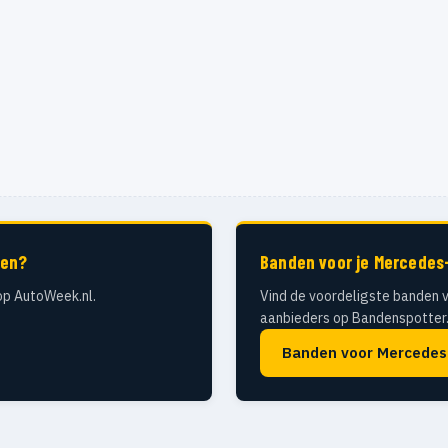
pen?
Banden voor je Mercedes
op AutoWeek.nl.
Vind de voordeligste banden v
aanbieders op Bandenspotter.
Banden voor Mercedes