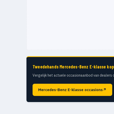
Tweedehands Mercedes-Benz E-klasse ko
Vergelijk het actuele occasionaanbod van dealers 
Mercedes-Benz E-klasse occasions
↗