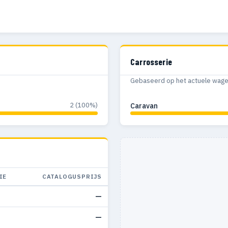
Carrosserie
Gebaseerd op het actuele wagenp
2 (100%)
Caravan
IE
CATALOGUSPRIJS
—
—