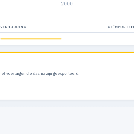
2000
VERHOUDING
GEÏMPORTEE
sief voertuigen die daarna zijn geëxporteerd.