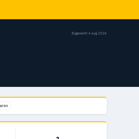
Bijgewerkt 6 aug 2026
aren
2