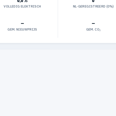
VOLLEDIG ELEKTRISCH
NL-GEREGISTREERD (0%)
—
—
GEM. NIEUWPRIJS
GEM. CO₂