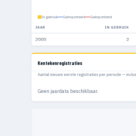
In gebruik
Geïmporteerd
Geëxporteerd
JAAR
IN GEBRUIK
2000
2
Kentekenregistraties
Aantal nieuwe eerste registraties per periode — inclu
Geen jaardata beschikbaar.