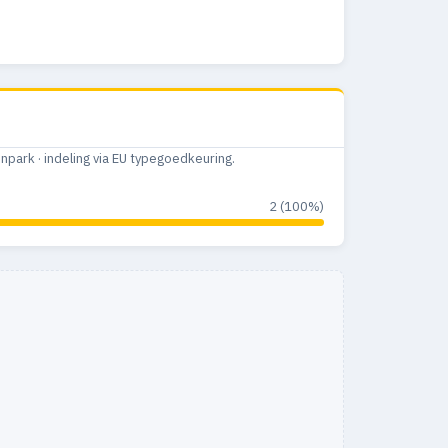
ark · indeling via EU typegoedkeuring.
2 (100%)