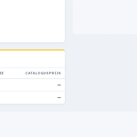
IE
CATALOGUSPRIJS
—
—