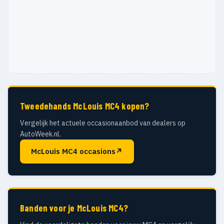
Tweedehands McLouis MC4 kopen?
Vergelijk het actuele occasionaanbod van dealers op
AutoWeek.nl.
McLouis MC4 occasions
↗
Banden voor je McLouis MC4?