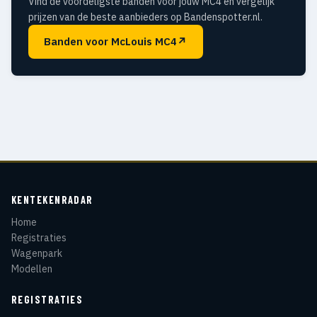
Vind de voordeligste banden voor jouw MC4 en vergelijk
prijzen van de beste aanbieders op Bandenspotter.nl.
Banden voor McLouis MC4
↗
KENTEKENRADAR
Home
Registraties
Wagenpark
Modellen
REGISTRATIES