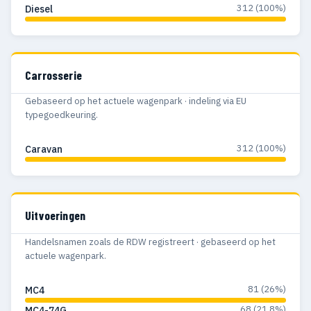
312 (100%)
Diesel
Carrosserie
Gebaseerd op het actuele wagenpark · indeling via EU
typegoedkeuring.
312 (100%)
Caravan
Uitvoeringen
Handelsnamen zoals de RDW registreert · gebaseerd op het
actuele wagenpark.
81 (26%)
MC4
68 (21.8%)
MC4-74G