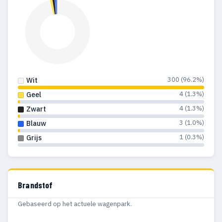
300 (96.2%)
Wit
4 (1.3%)
Geel
4 (1.3%)
Zwart
3 (1.0%)
Blauw
1 (0.3%)
Grijs
Brandstof
Gebaseerd op het actuele wagenpark.