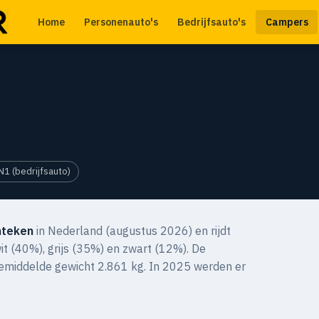
Home
Personenauto's
Bedrijfsauto's
Campers
N1 (bedrijfsauto)
nteken
in Nederland (augustus 2026) en rijdt
wit (40%), grijs (35%) en zwart (12%). De
gemiddelde gewicht 2.861 kg. In 2025 werden er