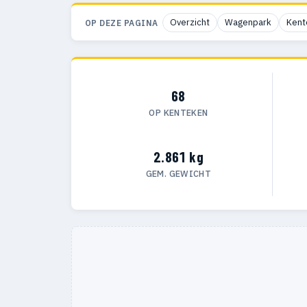
Overzicht
Wagenpark
Kent
OP DEZE PAGINA
68
OP KENTEKEN
2.861 kg
GEM. GEWICHT