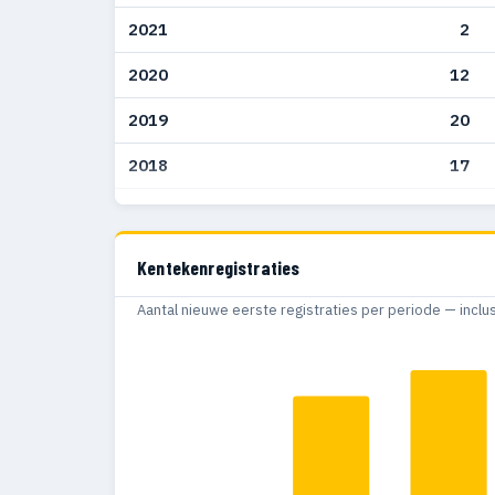
2021
2
2020
12
2019
20
2018
17
2017
4
Kentekenregistraties
Aantal nieuwe eerste registraties per periode — inclu