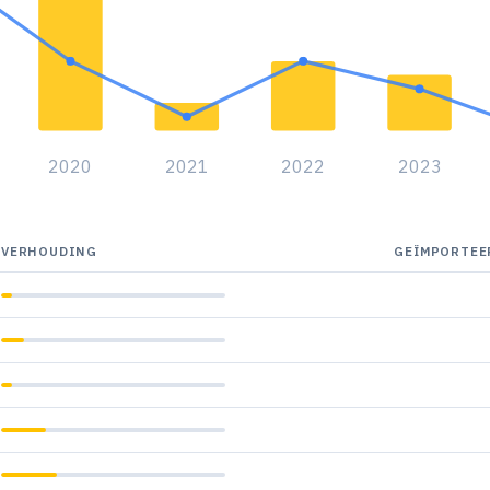
2020
2021
2022
2023
VERHOUDING
GEÏMPORTEE