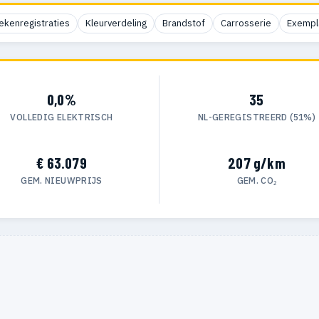
ekenregistraties
Kleurverdeling
Brandstof
Carrosserie
Exempl
0,0%
35
VOLLEDIG ELEKTRISCH
NL-GEREGISTREERD (51%)
€ 63.079
207 g/km
GEM. NIEUWPRIJS
GEM. CO₂