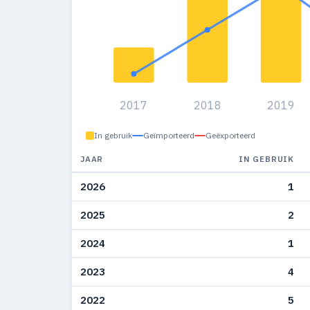
2017
2018
2019
In gebruik
Geïmporteerd
Geëxporteerd
JAAR
IN GEBRUIK
2026
1
2025
2
2024
1
2023
4
2022
5