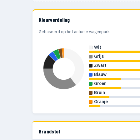
Kleurverdeling
Gebaseerd op het actuele wagenpark.
Wit
Grijs
Zwart
Blauw
Groen
Bruin
Oranje
Brandstof