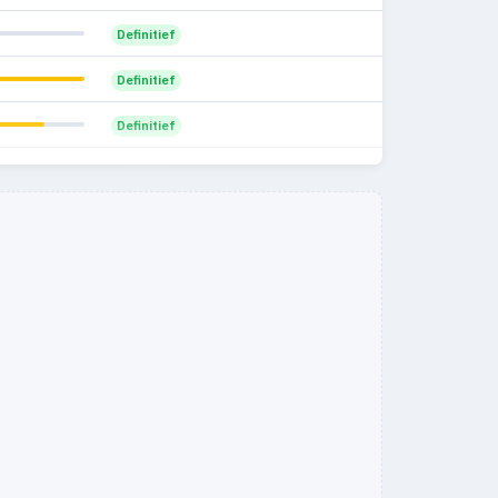
Definitief
Definitief
Definitief
Definitief