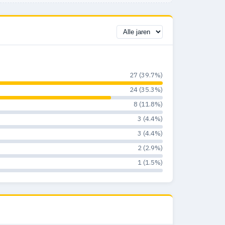
27 (39.7%)
24 (35.3%)
8 (11.8%)
3 (4.4%)
3 (4.4%)
2 (2.9%)
1 (1.5%)