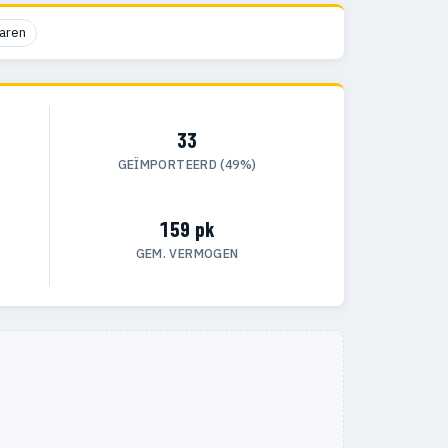
aren
33
GEÏMPORTEERD (49%)
159 pk
GEM. VERMOGEN