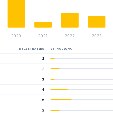
2020
2021
2022
2023
REGISTRATIES
VERHOUDING
1
2
1
4
5
2