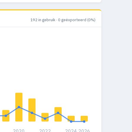
192 in gebruik · 0 geëxporteerd (0%)
2020
2022
2024
2026