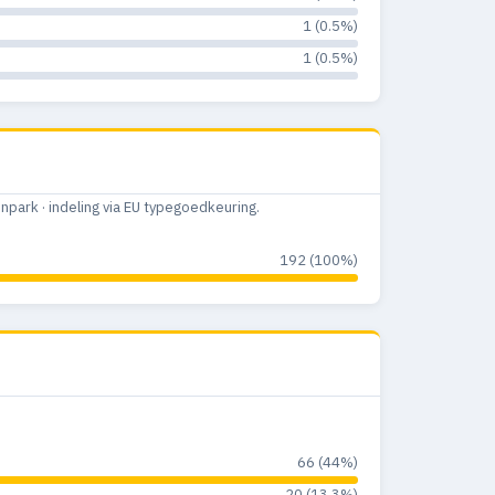
1 (0.5%)
1 (0.5%)
ark · indeling via EU typegoedkeuring.
192 (100%)
66 (44%)
20 (13.3%)