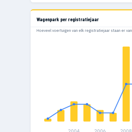
Wagenpark per registratiejaar
Hoeveel voertuigen van elk registratiejaar staan er v
2004
2006
200