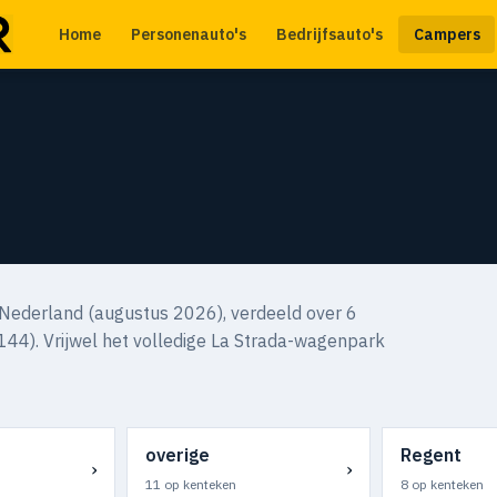
Home
Personenauto's
Bedrijfsauto's
Campers
Nederland (augustus 2026), verdeeld over 6
144). Vrijwel het volledige La Strada-wagenpark
overige
Regent
›
›
11 op kenteken
8 op kenteken