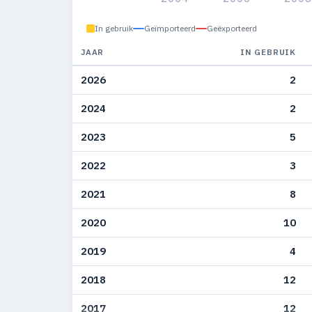
In gebruik
Geïmporteerd
Geëxporteerd
JAAR
IN GEBRUIK
2026
2
2024
2
2023
5
2022
3
2021
8
2020
10
2019
4
2018
12
2017
12