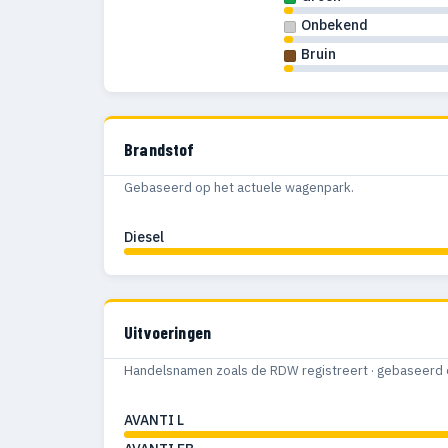
Onbekend
Bruin
Brandstof
Gebaseerd op het actuele wagenpark.
Diesel
Uitvoeringen
Handelsnamen zoals de RDW registreert · gebaseerd 
AVANTI L