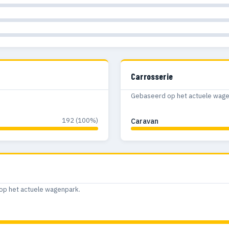
Carrosserie
Gebaseerd op het actuele wagenp
192 (100%)
Caravan
op het actuele wagenpark.