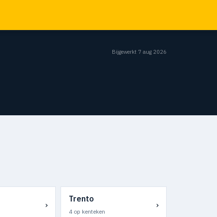
Bijgewerkt 7 aug 2026
Trento
›
›
4 op kenteken