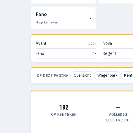
Fano
›
4 op kenteken
›
Avanti
Nova
144
›
Fano
Regent
4
Overzicht
Wagenpark
Kent
OP DEZE PAGINA
192
—
OP KENTEKEN
VOLLEDIG
ELEKTRISCH