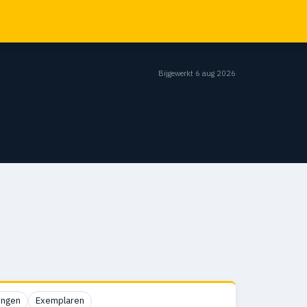
Bijgewerkt 6 aug 2026
ingen
Exemplaren