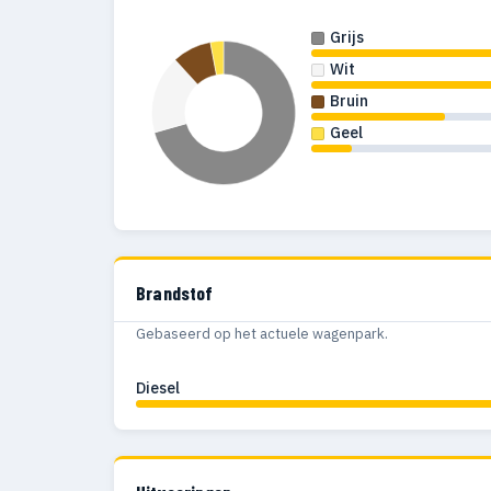
Grijs
Wit
Bruin
Geel
Brandstof
Gebaseerd op het actuele wagenpark.
Diesel