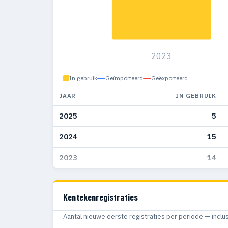
2023
In gebruik
Geïmporteerd
Geëxporteerd
JAAR
IN GEBRUIK
2025
5
2024
15
2023
14
Kentekenregistraties
Aantal nieuwe eerste registraties per periode — inclu