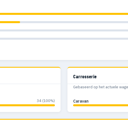
Carrosserie
Gebaseerd op het actuele wagenp
34 (100%)
Caravan