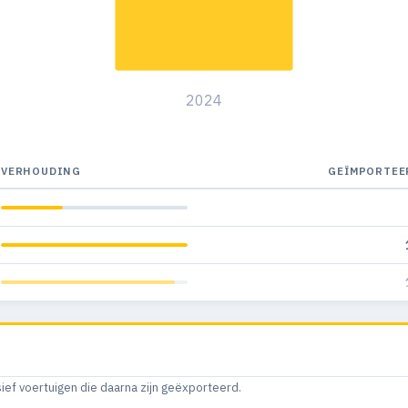
2024
VERHOUDING
GEÏMPORTEE
sief voertuigen die daarna zijn geëxporteerd.