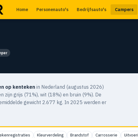
Home
Personenauto's
Bedrijfsauto's
Campers
mper
en op kenteken
in Nederland (augustus 2026)
en zijn grijs (71%), wit (18%) en bruin (9%). De
gemiddelde gewicht 2.677 kg. In 2025 werden er
ekenregistraties
Kleurverdeling
Brandstof
Carrosserie
Uitvoer