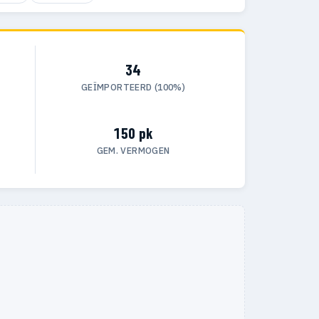
34
GEÏMPORTEERD (100%)
150 pk
GEM. VERMOGEN