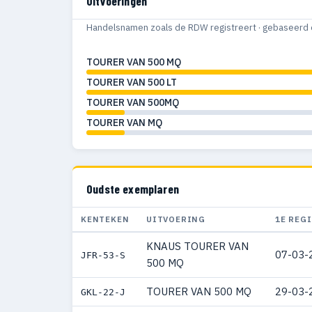
Uitvoeringen
Handelsnamen zoals de RDW registreert · gebaseerd 
TOURER VAN 500 MQ
TOURER VAN 500 LT
TOURER VAN 500MQ
TOURER VAN MQ
Oudste exemplaren
KENTEKEN
UITVOERING
1E REG
KNAUS TOURER VAN
07-03-
JFR-53-S
500 MQ
TOURER VAN 500 MQ
29-03-
GKL-22-J