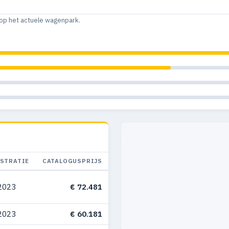
op het actuele wagenpark.
ISTRATIE
CATALOGUSPRIJS
2023
€ 72.481
2023
€ 60.181