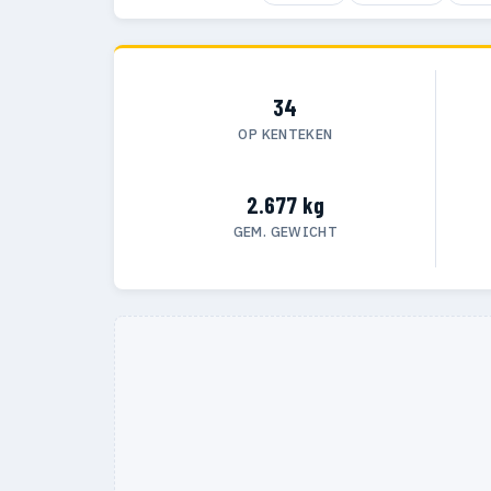
34
OP KENTEKEN
2.677 kg
GEM. GEWICHT