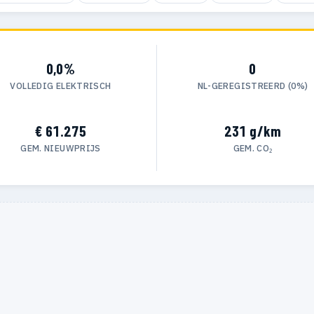
0,0%
0
VOLLEDIG ELEKTRISCH
NL-GEREGISTREERD (0%)
€ 61.275
231 g/km
GEM. NIEUWPRIJS
GEM. CO₂