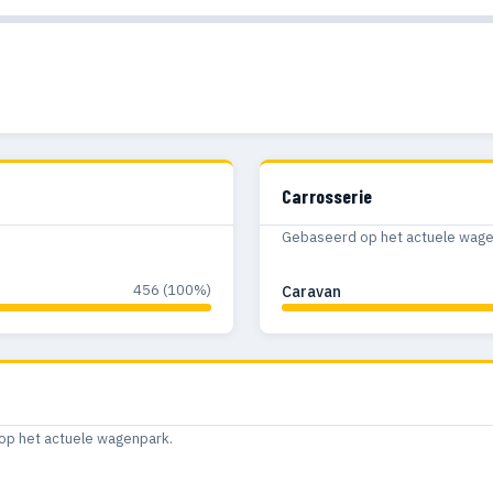
Carrosserie
Gebaseerd op het actuele wagenp
456 (100%)
Caravan
op het actuele wagenpark.