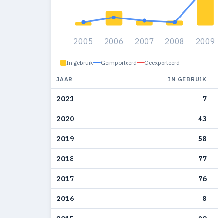
2005
2006
2007
2008
2009
In gebruik
Geïmporteerd
Geëxporteerd
JAAR
IN GEBRUIK
2021
7
2020
43
2019
58
2018
77
2017
76
2016
8