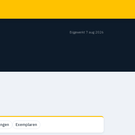
Bijgewerkt 7 aug 2026
ingen
Exemplaren