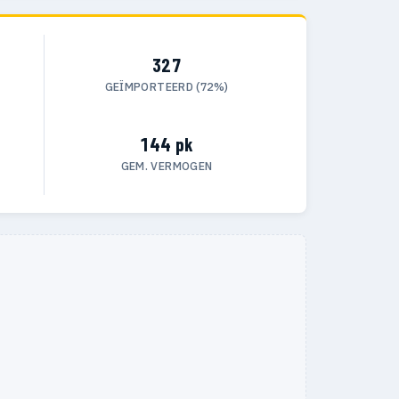
327
GEÏMPORTEERD (72%)
144 pk
GEM. VERMOGEN