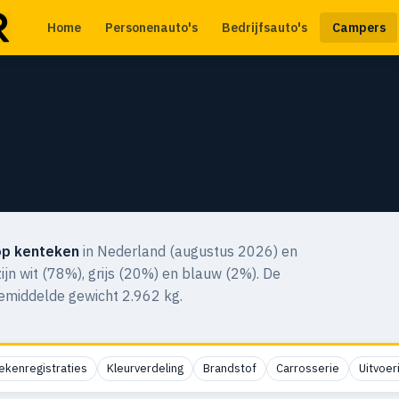
Home
Personenauto's
Bedrijfsauto's
Campers
op kenteken
in Nederland (augustus 2026) en
zijn wit (78%), grijs (20%) en blauw (2%). De
gemiddelde gewicht 2.962 kg.
ekenregistraties
Kleurverdeling
Brandstof
Carrosserie
Uitvoer