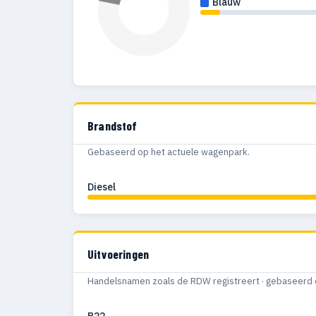
Blauw
Brandstof
Gebaseerd op het actuele wagenpark.
Diesel
Uitvoeringen
Handelsnamen zoals de RDW registreert · gebaseerd 
R22