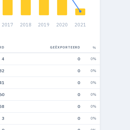
2017
2018
2019
2020
2021
RD
GEËXPORTEERD
%
4
0
0%
32
0
0%
41
0
0%
60
0
0%
58
0
0%
3
0
0%