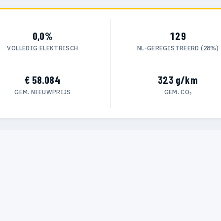
0,0%
129
VOLLEDIG ELEKTRISCH
NL-GEREGISTREERD (28%)
€ 58.084
323 g/km
GEM. NIEUWPRIJS
GEM. CO₂