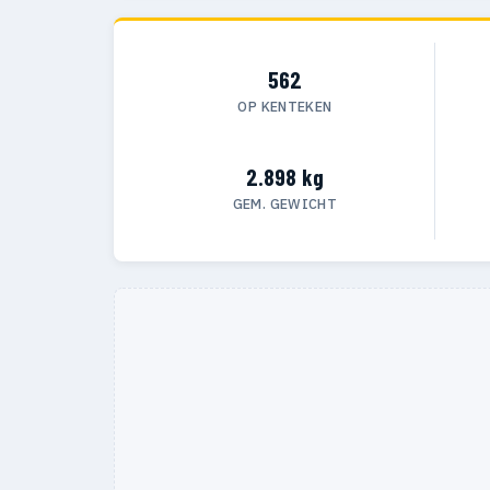
562
OP KENTEKEN
2.898 kg
GEM. GEWICHT