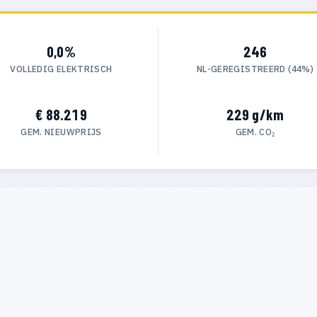
0,0%
246
VOLLEDIG ELEKTRISCH
NL-GEREGISTREERD (44%)
€ 88.219
229 g/km
GEM. NIEUWPRIJS
GEM. CO₂