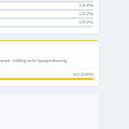
2 (0.4%)
1 (0.2%)
1 (0.2%)
ark · indeling via EU typegoedkeuring.
562 (100%)