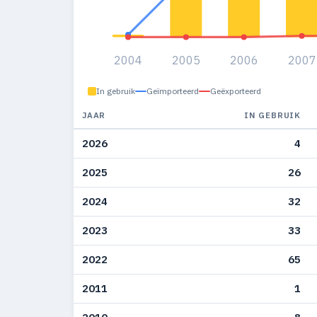
2004
2005
2006
2007
In gebruik
Geïmporteerd
Geëxporteerd
JAAR
IN GEBRUIK
2026
4
2025
26
2024
32
2023
33
2022
65
2011
1