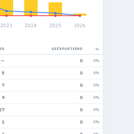
2023
2024
2025
2026
RD
GEËXPORTEERD
%
—
0
0%
5
0
0%
7
0
0%
9
0
0%
27
0
0%
1
0
0%