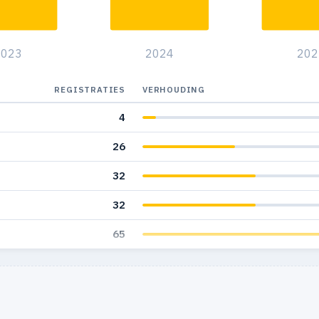
2023
2024
202
REGISTRATIES
VERHOUDING
4
26
32
32
65