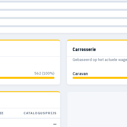
Carrosserie
Gebaseerd op het actuele wagenp
562 (100%)
Caravan
IE
CATALOGUSPRIJS
—