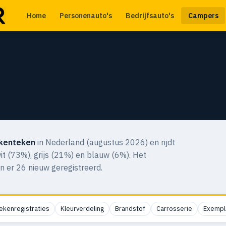
Home
Personenauto's
Bedrijfsauto's
Campers
kenteken
in Nederland (augustus 2026) en rijdt
wit (73%), grijs (21%) en blauw (6%). Het
n er 26 nieuw geregistreerd.
ekenregistraties
Kleurverdeling
Brandstof
Carrosserie
Exempl