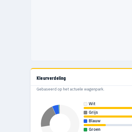
Kleurverdeling
Gebaseerd op het actuele wagenpark.
Wit
Grijs
Blauw
Groen