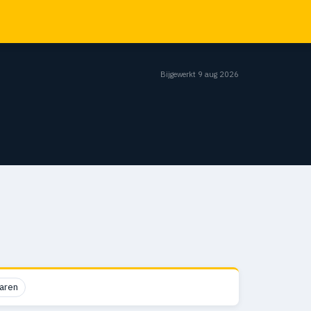
Bijgewerkt 9 aug 2026
aren