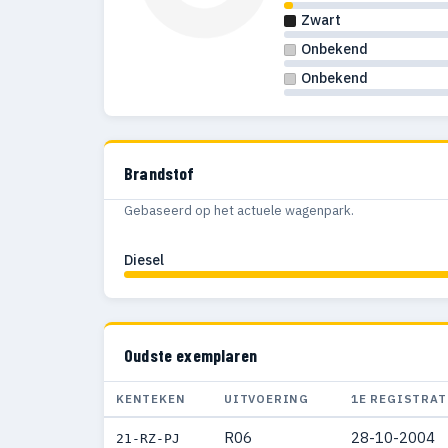
Zwart
Onbekend
Onbekend
Brandstof
Gebaseerd op het actuele wagenpark.
Diesel
Oudste exemplaren
KENTEKEN
UITVOERING
1E REGISTRAT
R06
28-10-2004
21-RZ-PJ