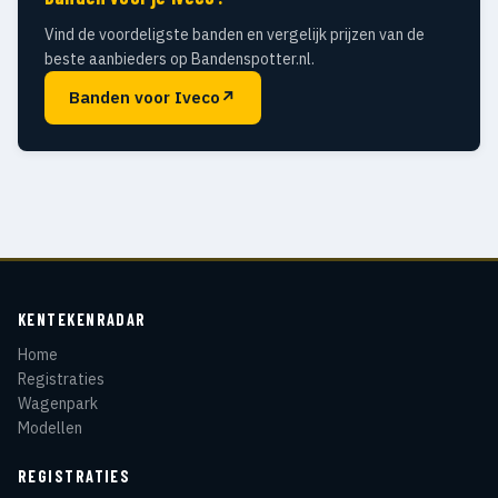
Vind de voordeligste banden en vergelijk prijzen van de
beste aanbieders op Bandenspotter.nl.
Banden voor Iveco
↗
KENTEKENRADAR
Home
Registraties
Wagenpark
Modellen
REGISTRATIES