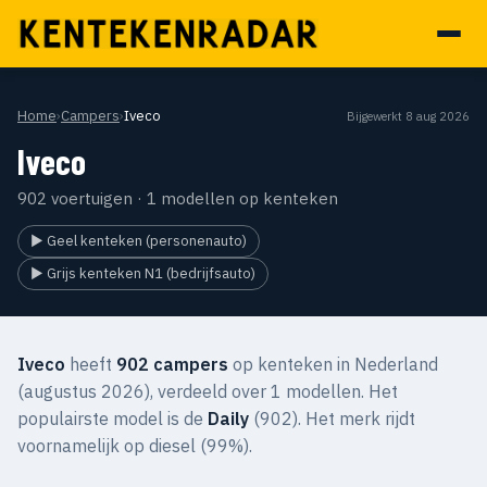
Home
›
Campers
›
Iveco
Bijgewerkt 8 aug 2026
Iveco
902 voertuigen · 1 modellen op kenteken
▶ Geel kenteken (personenauto)
▶ Grijs kenteken N1 (bedrijfsauto)
Iveco
heeft
902 campers
op kenteken in Nederland
(augustus 2026), verdeeld over 1 modellen. Het
populairste model is de
Daily
(902). Het merk rijdt
voornamelijk op diesel (99%).