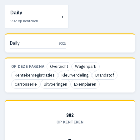
Daily
›
902 op kenteken
›
Daily
902
Overzicht
Wagenpark
OP DEZE PAGINA
Kentekenregistraties
Kleurverdeling
Brandstof
Carrosserie
Uitvoeringen
Exemplaren
902
OP KENTEKEN
—