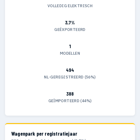
VOLLEDIG ELEKTRISCH
3,7%
GEËXPORTEERD
1
MODELLEN
494
NL-GEREGISTREERD (56%)
388
GEÏMPORTEERD (44%)
Wagenpark per registratiejaar