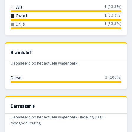
1 (33.3%)
Wit
1 (33.3%)
Zwart
1 (33.3%)
Grijs
Brandstof
Gebaseerd op het actuele wagenpark.
3 (100%)
Diesel
Carrosserie
Gebaseerd op het actuele wagenpark · indeling via EU
typegoedkeuring.