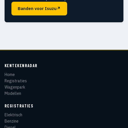
Banden voor Isuzu
↗
KENTEKENRADAR
Home
Registraties
Wagenpark
Modellen
REGISTRATIES
Elektrisch
Benzine
Diesel