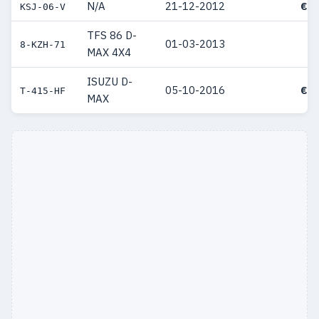
N/A
21-12-2012
€ 3
KSJ-06-V
TFS 86 D-
01-03-2013
8-KZH-71
MAX 4X4
ISUZU D-
05-10-2016
€ 3
T-415-HF
MAX