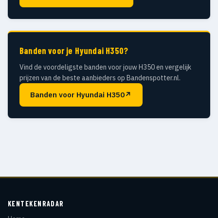
Banden voor je Hyundai H350?
Vind de voordeligste banden voor jouw H350 en vergelijk
prijzen van de beste aanbieders op Bandenspotter.nl.
Banden voor Hyundai H350
↗
KENTEKENRADAR