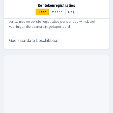
Kentekenregistraties
Jaar
Maand
Dag
Aantal nieuwe eerste registraties per periode — inclusief
voertuigen die daarna zijn geëxporteerd.
Geen jaardata beschikbaar.