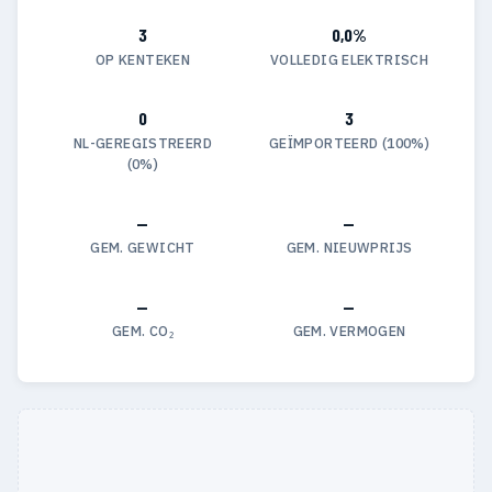
3
0,0%
OP KENTEKEN
VOLLEDIG ELEKTRISCH
0
3
NL-GEREGISTREERD
GEÏMPORTEERD (100%)
(0%)
—
—
GEM. GEWICHT
GEM. NIEUWPRIJS
—
—
GEM. CO₂
GEM. VERMOGEN