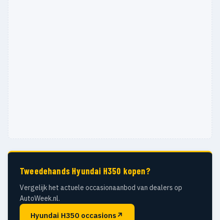
Tweedehands Hyundai H350 kopen?
Vergelijk het actuele occasionaanbod van dealers op
AutoWeek.nl.
Hyundai H350 occasions
↗