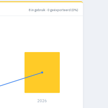
8 in gebruik · 0 geëxporteerd (0%)
2026