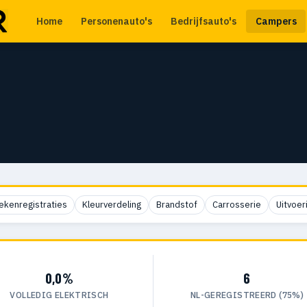
Home
Personenauto's
Bedrijfsauto's
Campers
ekenregistraties
Kleurverdeling
Brandstof
Carrosserie
Uitvoer
0,0%
6
VOLLEDIG ELEKTRISCH
NL-GEREGISTREERD (75%)