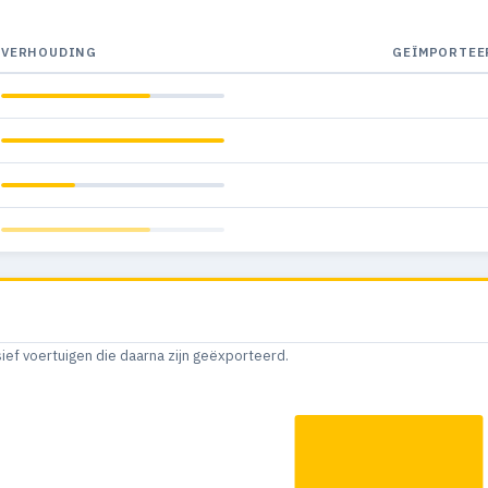
VERHOUDING
GEÏMPORTEE
sief voertuigen die daarna zijn geëxporteerd.