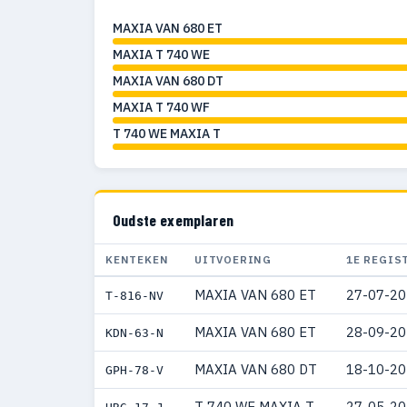
MAXIA VAN 680 ET
MAXIA T 740 WE
MAXIA VAN 680 DT
MAXIA T 740 WF
T 740 WE MAXIA T
Oudste exemplaren
KENTEKEN
UITVOERING
1E REGIS
MAXIA VAN 680 ET
27-07-2
T-816-NV
MAXIA VAN 680 ET
28-09-2
KDN-63-N
MAXIA VAN 680 DT
18-10-2
GPH-78-V
T 740 WE MAXIA T
27-05-2