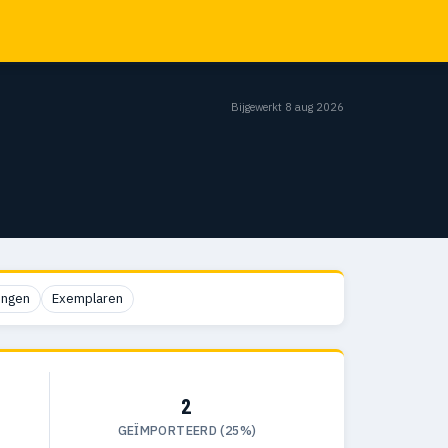
Bijgewerkt 8 aug 2026
ingen
Exemplaren
2
GEÏMPORTEERD (25%)