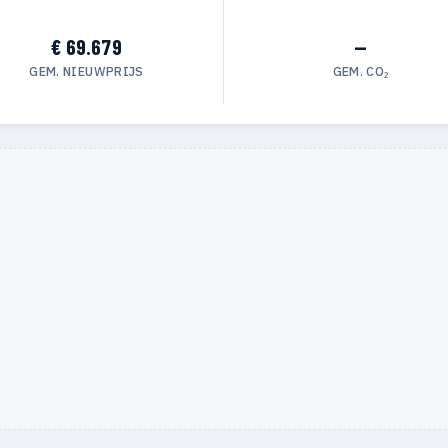
€ 69.679
—
GEM. NIEUWPRIJS
GEM. CO₂