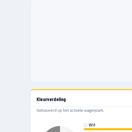
Kleurverdeling
Gebaseerd op het actuele wagenpark.
Wit