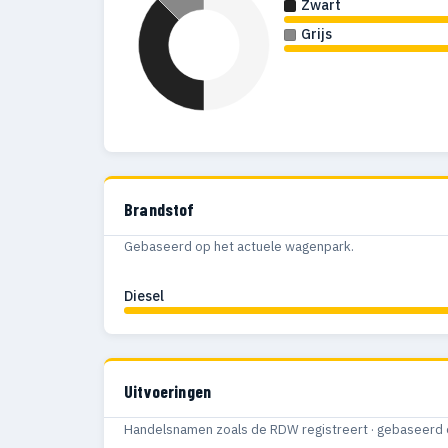
Zwart
Grijs
Brandstof
Gebaseerd op het actuele wagenpark.
Diesel
Uitvoeringen
Handelsnamen zoals de RDW registreert · gebaseerd 