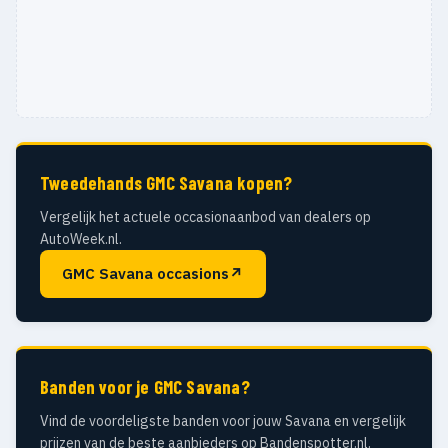
Tweedehands GMC Savana kopen?
Vergelijk het actuele occasionaanbod van dealers op
AutoWeek.nl.
GMC Savana occasions
↗
Banden voor je GMC Savana?
Vind de voordeligste banden voor jouw Savana en vergelijk
prijzen van de beste aanbieders op Bandenspotter.nl.