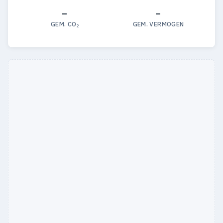
—
—
GEM. CO₂
GEM. VERMOGEN