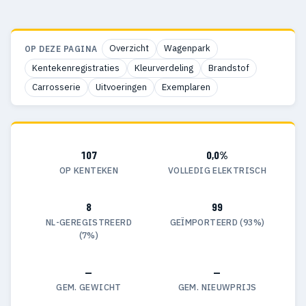
Overzicht
Wagenpark
OP DEZE PAGINA
Kentekenregistraties
Kleurverdeling
Brandstof
Carrosserie
Uitvoeringen
Exemplaren
107
0,0%
OP KENTEKEN
VOLLEDIG ELEKTRISCH
8
99
NL-GEREGISTREERD
GEÏMPORTEERD (93%)
(7%)
—
—
GEM. GEWICHT
GEM. NIEUWPRIJS