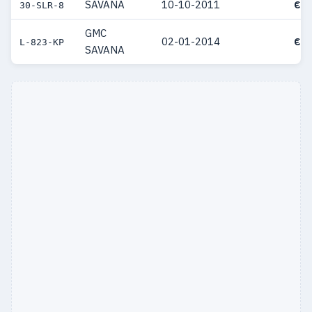
SAVANA
10-10-2011
€ 3
30-SLR-8
GMC
02-01-2014
€ 3
L-823-KP
SAVANA