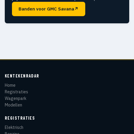
Banden voor GMC Savana
↗
KENTEKENRADAR
Home
Registraties
Wagenpark
Modellen
REGISTRATIES
Elektrisch