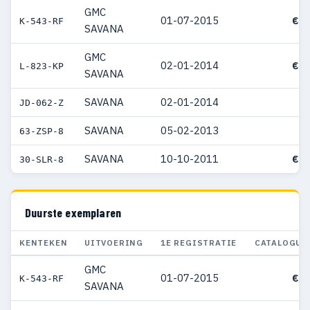
GMC
01-07-2015
€ 4
K-543-RF
SAVANA
GMC
02-01-2014
€ 3
L-823-KP
SAVANA
SAVANA
02-01-2014
JD-062-Z
SAVANA
05-02-2013
63-ZSP-8
SAVANA
10-10-2011
€ 3
30-SLR-8
Duurste exemplaren
KENTEKEN
UITVOERING
1E REGISTRATIE
CATALOGUS
GMC
01-07-2015
€ 4
K-543-RF
SAVANA