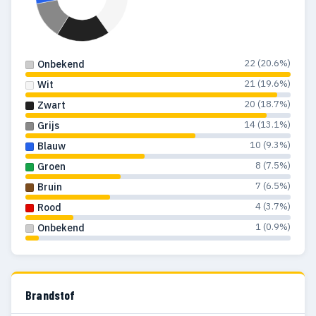
22 (20.6%)
Onbekend
21 (19.6%)
Wit
20 (18.7%)
Zwart
14 (13.1%)
Grijs
10 (9.3%)
Blauw
8 (7.5%)
Groen
7 (6.5%)
Bruin
4 (3.7%)
Rood
1 (0.9%)
Onbekend
Brandstof