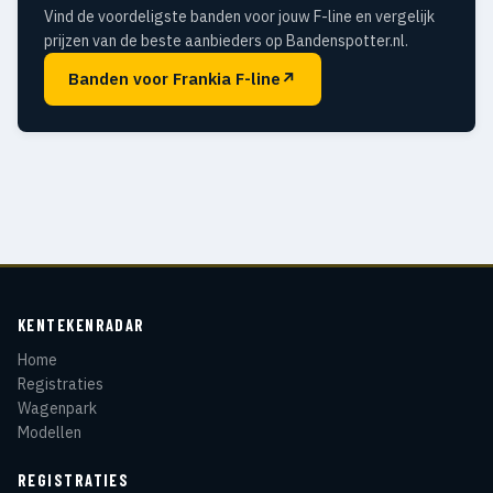
Vind de voordeligste banden voor jouw F-line en vergelijk
prijzen van de beste aanbieders op Bandenspotter.nl.
Banden voor Frankia F-line
↗
KENTEKENRADAR
Home
Registraties
Wagenpark
Modellen
REGISTRATIES