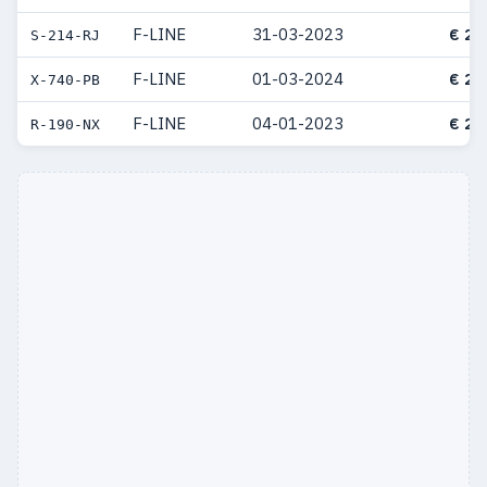
F-LINE
31-03-2023
€ 22
S-214-RJ
F-LINE
01-03-2024
€ 21
X-740-PB
F-LINE
04-01-2023
€ 21
R-190-NX