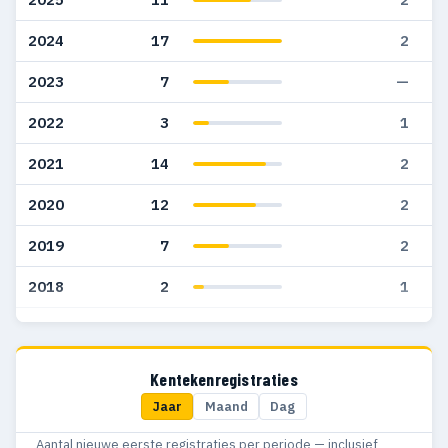
2024
17
2
2023
7
—
2022
3
1
2021
14
2
2020
12
2
2019
7
2
2018
2
1
2017
6
5
Kentekenregistraties
Jaar
Maand
Dag
Aantal nieuwe eerste registraties per periode — inclusief