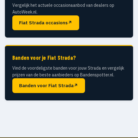
Vergelijk het actuele occasionaanbod van dealers op
AutoWeek.nl.
Fiat Strada occasions
↗
Banden voor je Fiat Strada?
Vind de voordeligste banden voor jouw Strada en vergelijk
prijzen van de beste aanbieders op Bandenspotter.nl.
Banden voor Fiat Strada
↗