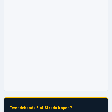
Tweedehands Fiat Strada kopen?