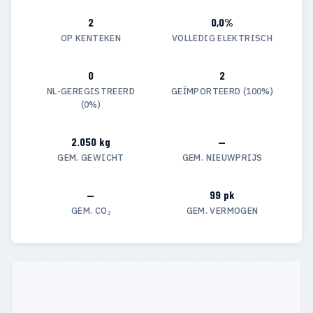
2
0,0%
OP KENTEKEN
VOLLEDIG ELEKTRISCH
0
2
NL-GEREGISTREERD
GEÏMPORTEERD (100%)
(0%)
2.050 kg
—
GEM. GEWICHT
GEM. NIEUWPRIJS
—
99 pk
GEM. CO₂
GEM. VERMOGEN