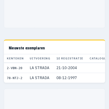
Nieuwste exemplaren
KENTEKEN
UITVOERING
1E REGISTRATIE
CATALOGUS
LA STRADA
21-10-2004
2-VBN-20
LA STRADA
08-12-1997
78-NTJ-2