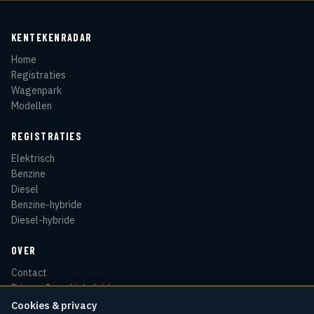
KENTEKENRADAR
Home
Registraties
Wagenpark
Modellen
REGISTRATIES
Elektrisch
Benzine
Diesel
Benzine-hybride
Diesel-hybride
OVER
Contact
Privacy & cookiebeleid
Disclaimer
Cookies & privacy