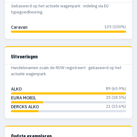
Gebaseerd op het actuele wagenpark · indeling via EU
typegoedkeuring.
135 (100%)
Caravan
Uitvoeringen
Handelsnamen zoals de RDW registreert · gebaseerd op het
actuele wagenpark.
89 (65.9%)
ALKO
25 (18.5%)
EURA MOBIL
21 (15.6%)
DERCKS ALKO
Oudste exemplaren