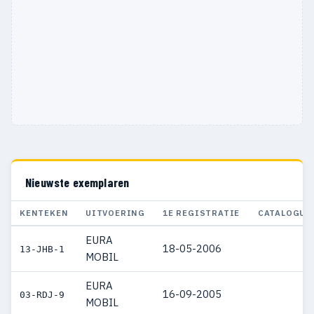
Nieuwste exemplaren
KENTEKEN
UITVOERING
1E REGISTRATIE
CATALOGUS
EURA
18-05-2006
13-JHB-1
MOBIL
EURA
16-09-2005
03-RDJ-9
MOBIL