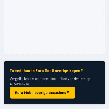
Tweedehands Eura Mobil overige kopen?
Vergelijk het actuele occasionaanbod van dealers op
AutoWeek.nl.
Eura Mobil overige occasions
↗