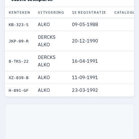
KENTEKEN
UITVOERING
1E REGISTRATIE
CATALOGUS
ALKO
09-05-1988
KB-323-S
DERCKS
20-12-1990
JKP-09-R
ALKO
DERCKS
16-04-1991
8-TKS-22
ALKO
ALKO
11-09-1991
XZ-839-B
ALKO
23-03-1992
H-891-GF