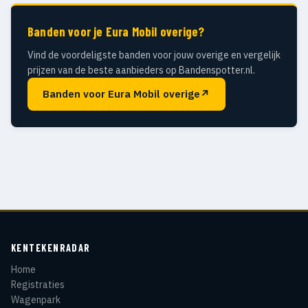
Banden voor je Eura Mobil overige?
Vind de voordeligste banden voor jouw overige en vergelijk
prijzen van de beste aanbieders op Bandenspotter.nl.
Banden voor Eura Mobil overige
↗
KENTEKENRADAR
Home
Registraties
Wagenpark