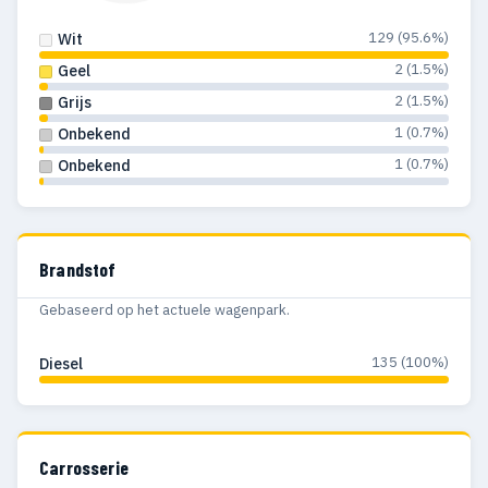
129 (95.6%)
Wit
2 (1.5%)
Geel
2 (1.5%)
Grijs
1 (0.7%)
Onbekend
1 (0.7%)
Onbekend
Brandstof
Gebaseerd op het actuele wagenpark.
135 (100%)
Diesel
Carrosserie