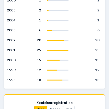
2006
1
1
2005
2
2
2004
1
1
2003
6
6
2002
20
20
2001
25
25
2000
15
15
1999
12
12
1998
18
18
1997
11
11
1996
7
7
Kentekenregistraties