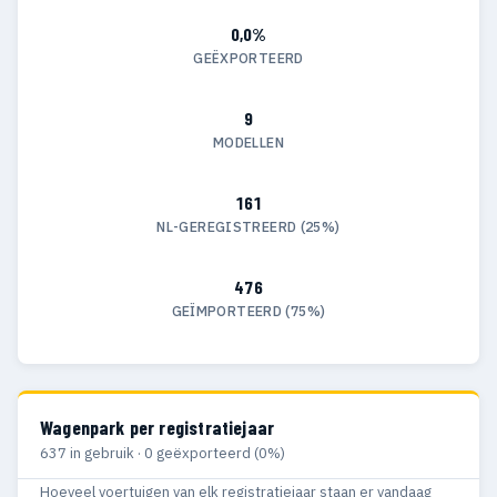
0,0%
GEËXPORTEERD
9
MODELLEN
161
NL-GEREGISTREERD (25%)
476
GEÏMPORTEERD (75%)
Wagenpark per registratiejaar
637 in gebruik · 0 geëxporteerd (0%)
Hoeveel voertuigen van elk registratiejaar staan er vandaag