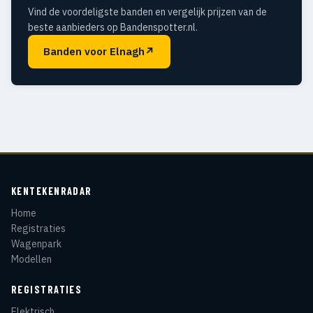
Vind de voordeligste banden en vergelijk prijzen van de
beste aanbieders op Bandenspotter.nl.
Banden voor Elnagh
↗
KENTEKENRADAR
Home
Registraties
Wagenpark
Modellen
REGISTRATIES
Elektrisch