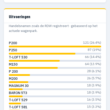
Uitvoeringen
Handelsnamen zoals de RDW registreert · gebaseerd op het
actuele wagenpark.
121 (26.4%)
P200
87 (19%)
P250
66 (14.4%)
T-LOFT 530
64 (13.9%)
M150
28 (6.1%)
P 200
26 (5.7%)
M200
18 (3.9%)
MAGNUM 30
18 (3.9%)
BARON 573
16 (3.5%)
T-LOFT 529
15 (3.3%)
T-LOFT 581