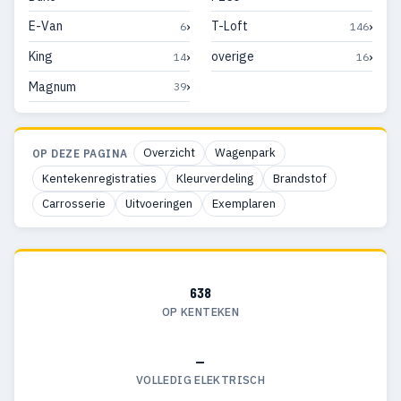
›
›
E-Van
T-Loft
6
146
›
›
King
overige
14
16
›
Magnum
39
Overzicht
Wagenpark
OP DEZE PAGINA
Kentekenregistraties
Kleurverdeling
Brandstof
Carrosserie
Uitvoeringen
Exemplaren
638
OP KENTEKEN
—
VOLLEDIG ELEKTRISCH