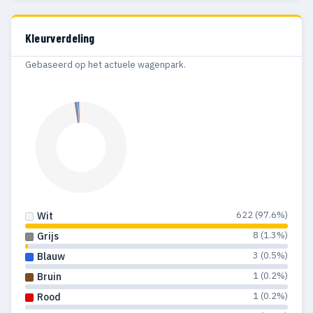
2016
28
Definitief
1997
1
1
Kleurverdeling
1995
1
1
Gebaseerd op het actuele wagenpark.
1993
2
2
1984
1
1
622 (97.6%)
Wit
8 (1.3%)
Grijs
3 (0.5%)
Blauw
1 (0.2%)
Bruin
1 (0.2%)
Rood