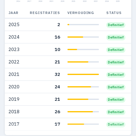
2016
2017
2018
2019
2020
2021
2022
2023
2024
2025
2009
27
24
JAAR
REGISTRATIES
VERHOUDING
STATUS
2008
28
23
2025
2
Definitief
2007
12
11
2024
16
Definitief
2006
30
27
2023
10
Definitief
2005
49
42
2022
21
Definitief
2004
51
28
2021
32
Definitief
2003
48
26
2020
24
Definitief
2002
25
13
2019
21
Definitief
2001
1
1
2018
26
Definitief
2000
1
1
2017
17
Definitief
1999
2
2