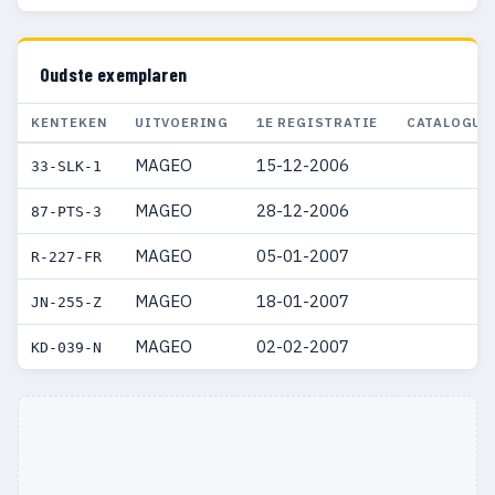
Oudste exemplaren
KENTEKEN
UITVOERING
1E REGISTRATIE
CATALOGUS
MAGEO
15-12-2006
33-SLK-1
MAGEO
28-12-2006
87-PTS-3
MAGEO
05-01-2007
R-227-FR
MAGEO
18-01-2007
JN-255-Z
MAGEO
02-02-2007
KD-039-N