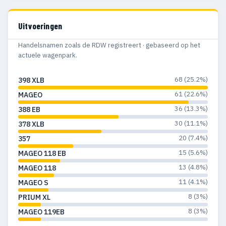
Uitvoeringen
Handelsnamen zoals de RDW registreert · gebaseerd op het
actuele wagenpark.
68 (25.2%)
398 XLB
61 (22.6%)
MAGEO
36 (13.3%)
388 EB
30 (11.1%)
378 XLB
20 (7.4%)
357
15 (5.6%)
MAGEO 118 EB
13 (4.8%)
MAGEO 118
11 (4.1%)
MAGEO S
8 (3%)
PRIUM XL
8 (3%)
MAGEO 119EB