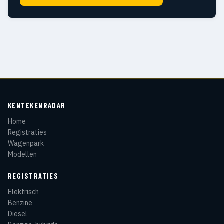
KENTEKENRADAR
Home
Registraties
Wagenpark
Modellen
REGISTRATIES
Elektrisch
Benzine
Diesel