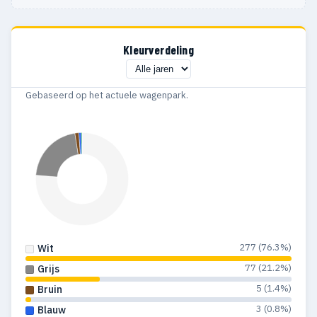
Kleurverdeling
Gebaseerd op het actuele wagenpark.
277 (76.3%)
Wit
77 (21.2%)
Grijs
5 (1.4%)
Bruin
3 (0.8%)
Blauw