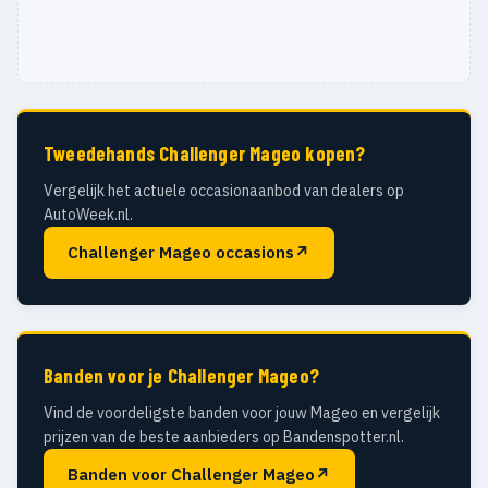
Tweedehands Challenger Mageo kopen?
Vergelijk het actuele occasionaanbod van dealers op
AutoWeek.nl.
Challenger Mageo occasions
↗
Banden voor je Challenger Mageo?
Vind de voordeligste banden voor jouw Mageo en vergelijk
prijzen van de beste aanbieders op Bandenspotter.nl.
Banden voor Challenger Mageo
↗