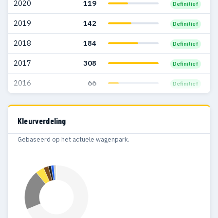
2020
119
Definitief
2004
180
103
2019
142
Definitief
2003
124
75
2018
184
Definitief
2002
3
3
2017
308
Definitief
2001
1
1
2016
66
Definitief
2000
1
1
1999
3
3
Kleurverdeling
1997
2
2
Gebaseerd op het actuele wagenpark.
1995
2
2
1994
2
2
1992
1
1