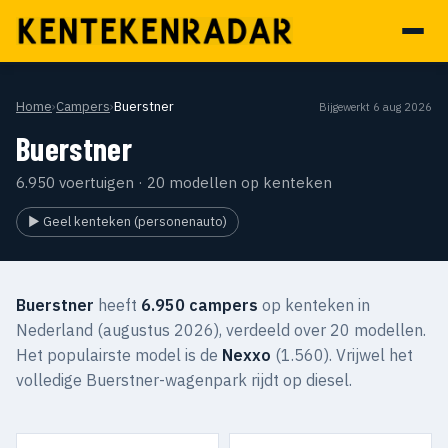
Home
›
Campers
›
Buerstner
Bijgewerkt 6 aug 2026
Buerstner
6.950 voertuigen · 20 modellen op kenteken
▶ Geel kenteken (personenauto)
Buerstner
heeft
6.950 campers
op kenteken in
Nederland (augustus 2026), verdeeld over 20 modellen.
Het populairste model is de
Nexxo
(1.560). Vrijwel het
volledige Buerstner-wagenpark rijdt op diesel.