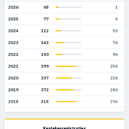
2026
68
1
2025
77
4
2024
112
53
2023
163
76
2022
140
96
2021
399
254
2020
337
218
2019
372
280
2018
418
296
2017
521
362
2016
442
340
Kentekenregistraties