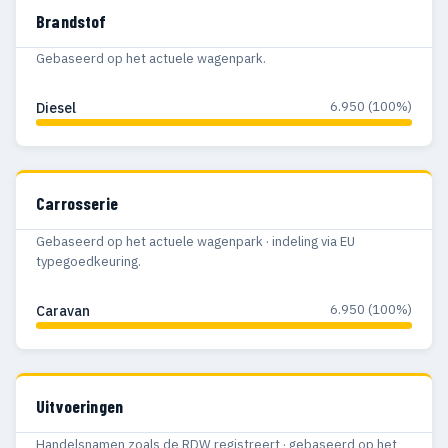
Brandstof
Gebaseerd op het actuele wagenpark.
6.950 (100%)
Diesel
Carrosserie
Gebaseerd op het actuele wagenpark · indeling via EU
typegoedkeuring.
6.950 (100%)
Caravan
Uitvoeringen
Handelsnamen zoals de RDW registreert · gebaseerd op het