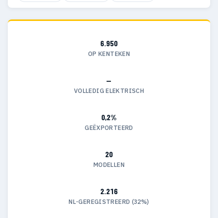
6.950
OP KENTEKEN
—
VOLLEDIG ELEKTRISCH
0,2%
GEËXPORTEERD
20
MODELLEN
2.216
NL-GEREGISTREERD (32%)