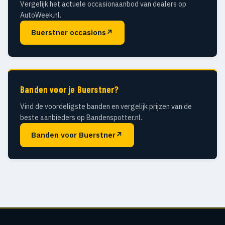
Vergelijk het actuele occasionaanbod van dealers op
AutoWeek.nl.
Buerstner occasions
↗
Banden voor je Buerstner?
Vind de voordeligste banden en vergelijk prijzen van de
beste aanbieders op Bandenspotter.nl.
Banden voor Buerstner
↗