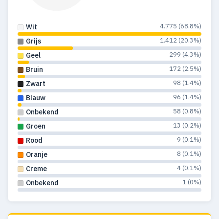
4.775 (68.8%)
Wit
1.412 (20.3%)
Grijs
299 (4.3%)
Geel
172 (2.5%)
Bruin
98 (1.4%)
Zwart
96 (1.4%)
Blauw
58 (0.8%)
Onbekend
13 (0.2%)
Groen
9 (0.1%)
Rood
8 (0.1%)
Oranje
4 (0.1%)
Creme
1 (0%)
Onbekend