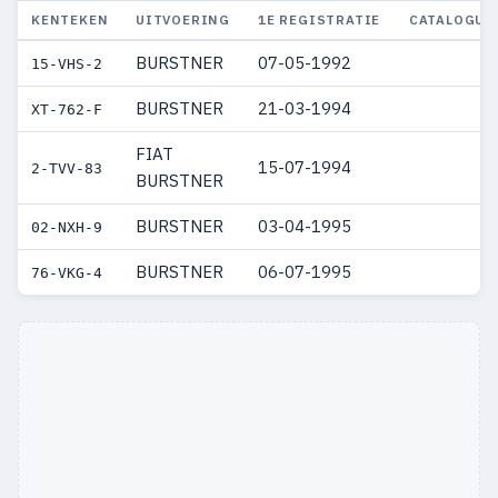
KENTEKEN
UITVOERING
1E REGISTRATIE
CATALOGUS
BURSTNER
07-05-1992
15-VHS-2
BURSTNER
21-03-1994
XT-762-F
FIAT
15-07-1994
2-TVV-83
BURSTNER
BURSTNER
03-04-1995
02-NXH-9
BURSTNER
06-07-1995
76-VKG-4