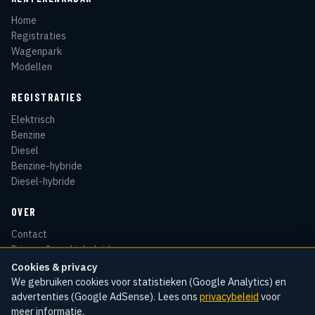
Home
Registraties
Wagenpark
Modellen
REGISTRATIES
Elektrisch
Benzine
Diesel
Benzine-hybride
Diesel-hybride
OVER
Contact
Privacy & cookiebeleid
Disclaimer
Cookies & privacy
Sitemap
We gebruiken cookies voor statistieken (Google Analytics) en
advertenties (Google AdSense). Lees ons
privacybeleid
voor
meer informatie.