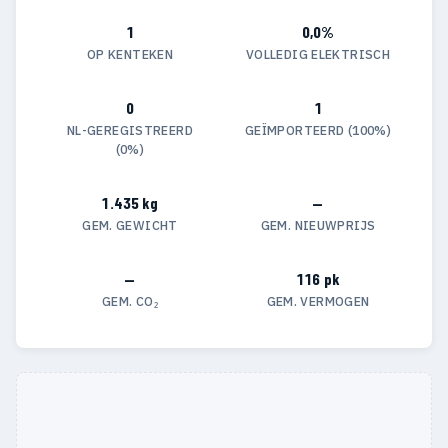
1
0,0%
OP KENTEKEN
VOLLEDIG ELEKTRISCH
0
1
NL-GEREGISTREERD
GEÏMPORTEERD (100%)
(0%)
1.435 kg
—
GEM. GEWICHT
GEM. NIEUWPRIJS
—
116 pk
GEM. CO₂
GEM. VERMOGEN