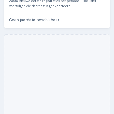
Aantal nieuwe eerste registraties per periode — inclusief
voertuigen die daarna zijn geëxporteerd.
Geen jaardata beschikbaar.