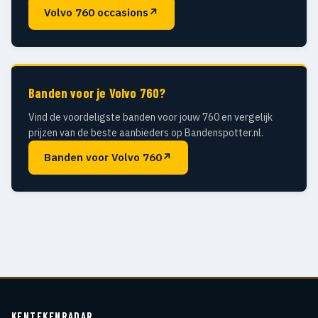
Volvo 760 occasions
↗
Banden voor je Volvo 760?
Vind de voordeligste banden voor jouw 760 en vergelijk
prijzen van de beste aanbieders op Bandenspotter.nl.
Banden voor Volvo 760
↗
KENTEKENRADAR