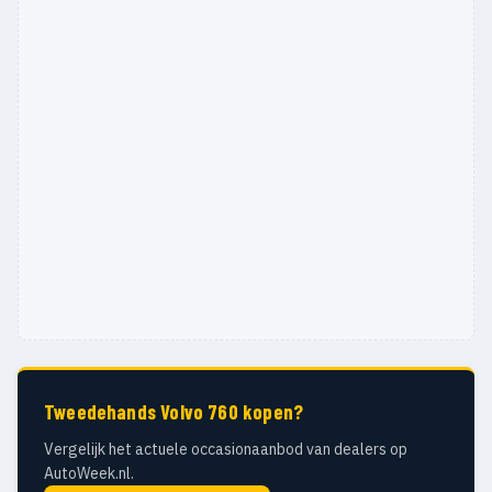
Tweedehands Volvo 760 kopen?
Vergelijk het actuele occasionaanbod van dealers op
AutoWeek.nl.