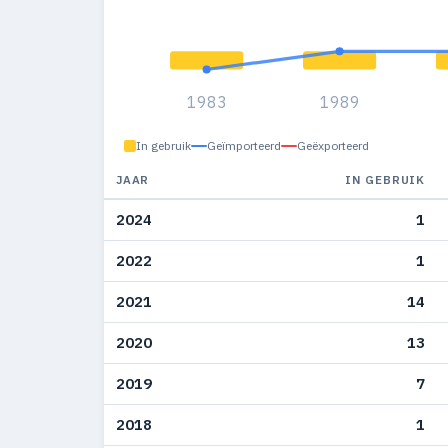
1983
1989
In gebruik
Geïmporteerd
Geëxporteerd
JAAR
IN GEBRUIK
2024
1
2022
1
2021
14
2020
13
2019
7
2018
1