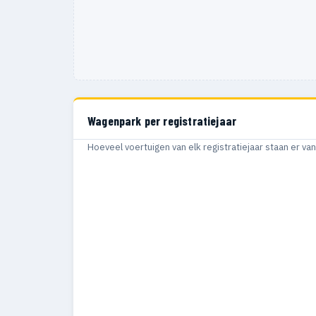
Wagenpark per registratiejaar
Hoeveel voertuigen van elk registratiejaar staan er v