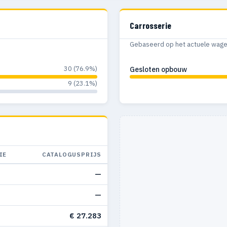
Carrosserie
Gebaseerd op het actuele wagenp
30 (76.9%)
Gesloten opbouw
9 (23.1%)
IE
CATALOGUSPRIJS
—
—
€ 27.283