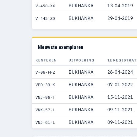
BUKHANKA
13-04-2019
V-458-XX
BUKHANKA
29-04-2019
V-445-ZD
Nieuwste exemplaren
KENTEKEN
UITVOERING
1E REGISTRAT
BUKHANKA
26-04-2024
V-06-FHZ
BUKHANKA
07-01-2022
VPD-39-K
BUKHANKA
15-11-2021
VNJ-96-T
BUKHANKA
09-11-2021
VNK-57-L
BUKHANKA
09-11-2021
VNJ-61-L