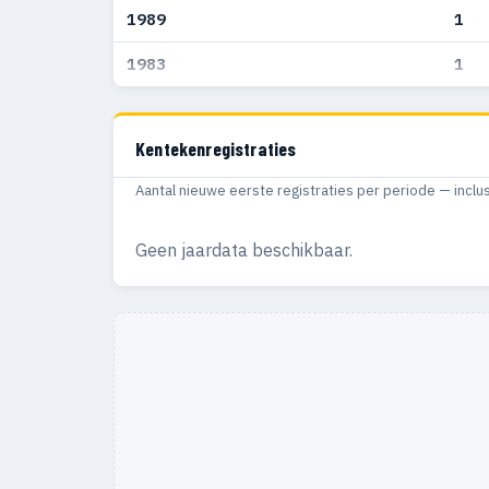
1989
1
1983
1
Kentekenregistraties
Aantal nieuwe eerste registraties per periode — inclu
Geen jaardata beschikbaar.