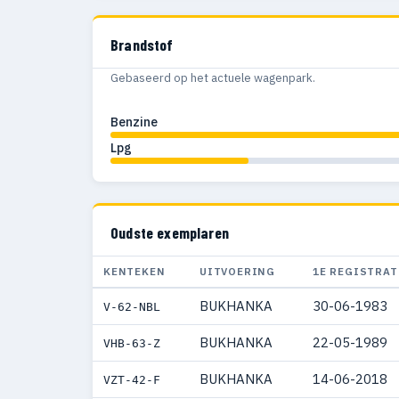
Brandstof
Gebaseerd op het actuele wagenpark.
Benzine
Lpg
Oudste exemplaren
KENTEKEN
UITVOERING
1E REGISTRAT
BUKHANKA
30-06-1983
V-62-NBL
BUKHANKA
22-05-1989
VHB-63-Z
BUKHANKA
14-06-2018
VZT-42-F