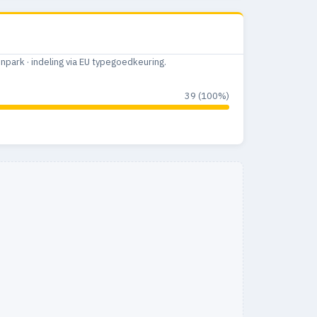
ark · indeling via EU typegoedkeuring.
39 (100%)