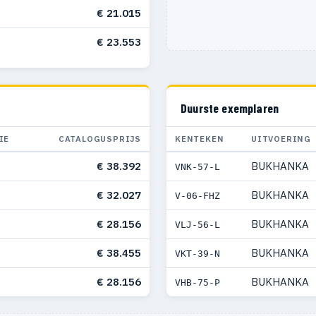
€ 21.015
€ 23.553
Duurste exemplaren
IE
CATALOGUSPRIJS
KENTEKEN
UITVOERING
€ 38.392
BUKHANKA
VNK-57-L
€ 32.027
BUKHANKA
V-06-FHZ
€ 28.156
BUKHANKA
VLJ-56-L
€ 38.455
BUKHANKA
VKT-39-N
€ 28.156
BUKHANKA
VHB-75-P