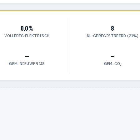
0,0%
8
VOLLEDIG ELEKTRISCH
NL-GEREGISTREERD (21%)
—
—
GEM. NIEUWPRIJS
GEM. CO₂