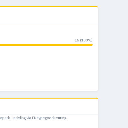
16 (100%)
ark · indeling via EU typegoedkeuring.