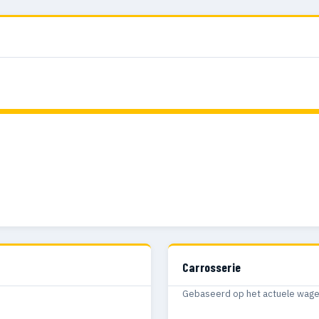
Carrosserie
Gebaseerd op het actuele wagenp