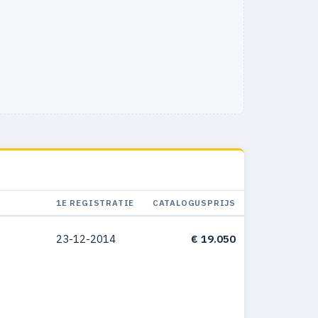
1E REGISTRATIE
CATALOGUSPRIJS
S
23-12-2014
€ 19.050