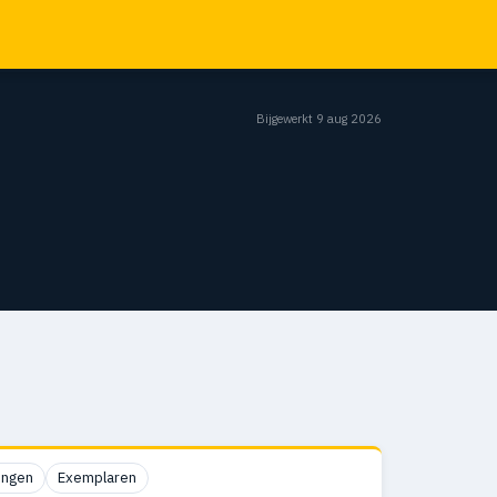
Bijgewerkt 9 aug 2026
ingen
Exemplaren