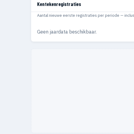
Kentekenregistraties
Aantal nieuwe eerste registraties per periode — inclu
Geen jaardata beschikbaar.