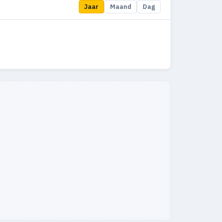
Jaar
Maand
Dag