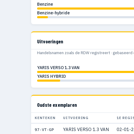
Benzine
Benzine-hybride
Uitvoeringen
Handelsnamen zoals de RDW registreert · gebaseerd 
YARIS VERSO 1.3 VAN
YARIS HYBRID
Oudste exemplaren
KENTEKEN
UITVOERING
1E REGI
YARIS VERSO 1.3 VAN
02-01-
97-VT-GP