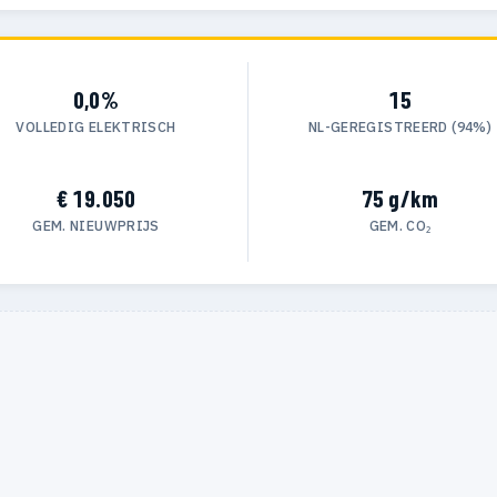
0,0%
15
VOLLEDIG ELEKTRISCH
NL-GEREGISTREERD (94%)
€ 19.050
75 g/km
GEM. NIEUWPRIJS
GEM. CO₂