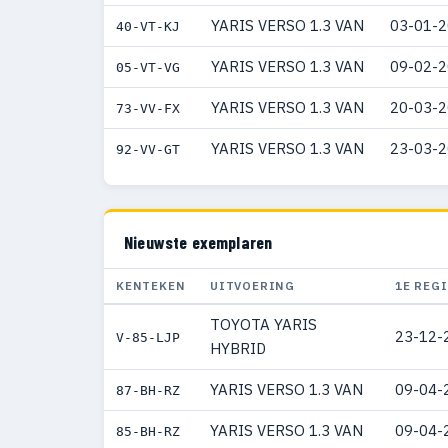
YARIS VERSO 1.3 VAN
03-01-
40-VT-KJ
YARIS VERSO 1.3 VAN
09-02-
05-VT-VG
YARIS VERSO 1.3 VAN
20-03-
73-VV-FX
YARIS VERSO 1.3 VAN
23-03-
92-VV-GT
Nieuwste exemplaren
KENTEKEN
UITVOERING
1E REG
TOYOTA YARIS
23-12-
V-85-LJP
HYBRID
YARIS VERSO 1.3 VAN
09-04-
87-BH-RZ
YARIS VERSO 1.3 VAN
09-04-
85-BH-RZ