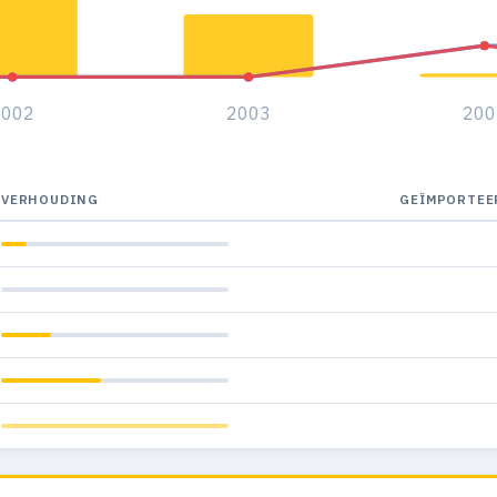
2002
2003
200
VERHOUDING
GEÏMPORTEE