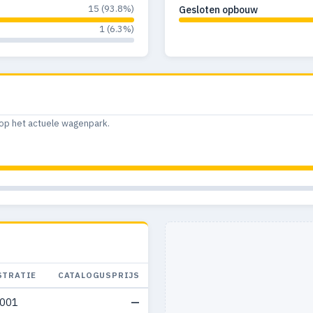
15 (93.8%)
Gesloten opbouw
1 (6.3%)
op het actuele wagenpark.
STRATIE
CATALOGUSPRIJS
2001
—