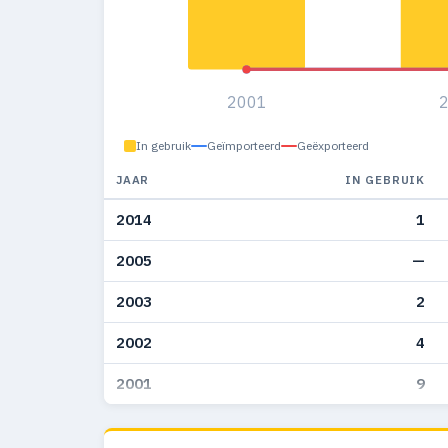
2001
In gebruik
Geïmporteerd
Geëxporteerd
JAAR
IN GEBRUIK
2014
1
2005
—
2003
2
2002
4
2001
9