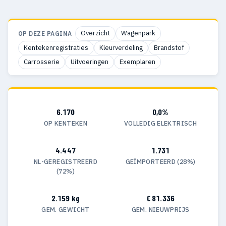
Overzicht
Wagenpark
OP DEZE PAGINA
Kentekenregistraties
Kleurverdeling
Brandstof
Carrosserie
Uitvoeringen
Exemplaren
6.170
0,0%
OP KENTEKEN
VOLLEDIG ELEKTRISCH
4.447
1.731
NL-GEREGISTREERD
GEÏMPORTEERD (28%)
(72%)
2.159 kg
€ 81.336
GEM. GEWICHT
GEM. NIEUWPRIJS