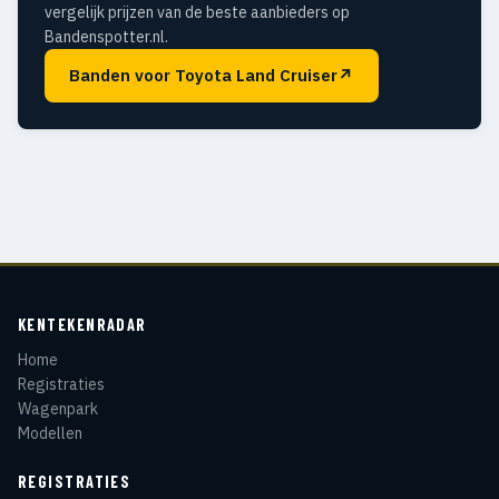
vergelijk prijzen van de beste aanbieders op
Bandenspotter.nl.
Banden voor Toyota Land Cruiser
↗
KENTEKENRADAR
Home
Registraties
Wagenpark
Modellen
REGISTRATIES