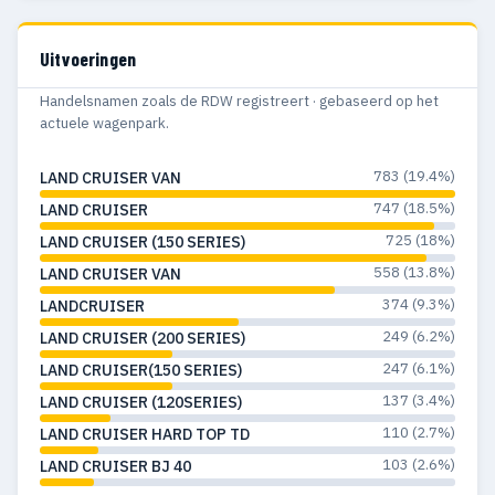
Uitvoeringen
Handelsnamen zoals de RDW registreert · gebaseerd op het
actuele wagenpark.
783 (19.4%)
LAND CRUISER VAN
747 (18.5%)
LAND CRUISER
725 (18%)
LAND CRUISER (150 SERIES)
558 (13.8%)
LAND CRUISER VAN
374 (9.3%)
LANDCRUISER
249 (6.2%)
LAND CRUISER (200 SERIES)
247 (6.1%)
LAND CRUISER(150 SERIES)
137 (3.4%)
LAND CRUISER (120SERIES)
110 (2.7%)
LAND CRUISER HARD TOP TD
103 (2.6%)
LAND CRUISER BJ 40