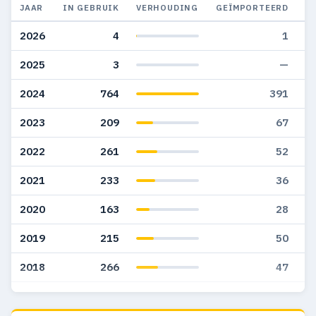
JAAR
IN GEBRUIK
VERHOUDING
GEÏMPORTEERD
G
2026
4
1
2025
3
—
2024
764
391
2023
209
67
2022
261
52
2021
233
36
2020
163
28
2019
215
50
2018
266
47
2017
127
19