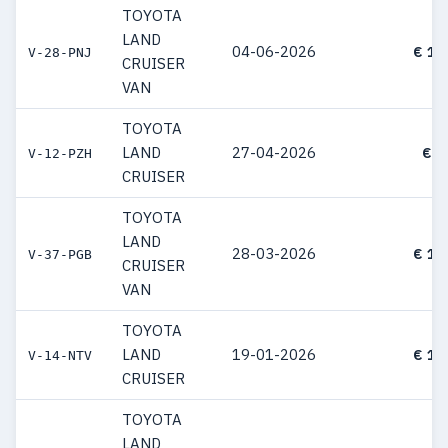
TOYOTA
LAND
04-06-2026
€ 11
V-28-PNJ
CRUISER
VAN
TOYOTA
LAND
27-04-2026
€ 8
V-12-PZH
CRUISER
TOYOTA
LAND
28-03-2026
€ 10
V-37-PGB
CRUISER
VAN
TOYOTA
LAND
19-01-2026
€ 12
V-14-NTV
CRUISER
TOYOTA
LAND