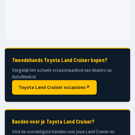
Tweedehands Toyota Land Cruiser kopen?
Vergelijk het actuele occasionaanbod van dealers op
AutoWeek.nl.
Toyota Land Cruiser occasions
↗
Banden voor je Toyota Land Cruiser?
Vind de voordeligste banden voor jouw Land Cruiser en