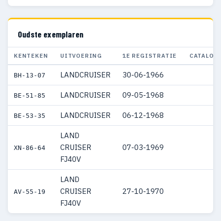
Oudste exemplaren
KENTEKEN
UITVOERING
1E REGISTRATIE
CATALOG
LANDCRUISER
30-06-1966
BH-13-07
LANDCRUISER
09-05-1968
BE-51-85
LANDCRUISER
06-12-1968
BE-53-35
LAND
CRUISER
07-03-1969
XN-86-64
FJ40V
LAND
CRUISER
27-10-1970
AV-55-19
FJ40V