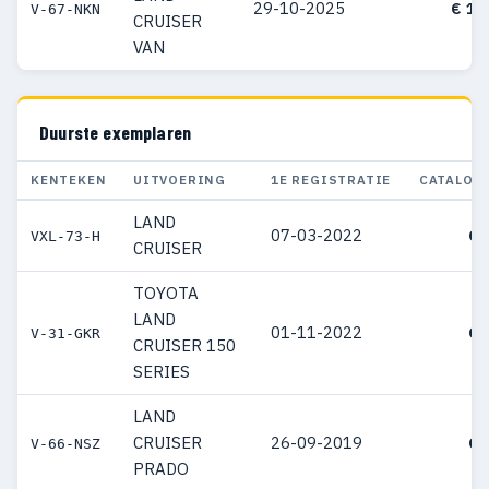
29-10-2025
€ 10
V-67-NKN
CRUISER
VAN
Duurste exemplaren
KENTEKEN
UITVOERING
1E REGISTRATIE
CATALOG
LAND
07-03-2022
€ 
VXL-73-H
CRUISER
TOYOTA
LAND
01-11-2022
€ 
V-31-GKR
CRUISER 150
SERIES
LAND
CRUISER
26-09-2019
€ 
V-66-NSZ
PRADO