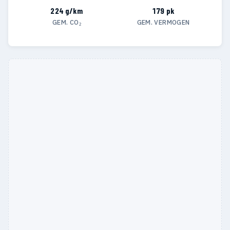
224 g/km
179 pk
GEM. CO₂
GEM. VERMOGEN