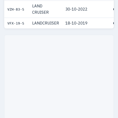
LAND
30-10-2022
€ 
VZH-83-S
CRUISER
LANDCRUISER
18-10-2019
€ 
VFX-19-S